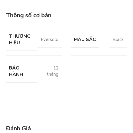
Thông số cơ bản
THƯƠNG
MÀU SẮC
Eversolo
Black
HIỆU
BẢO
12
HÀNH
tháng
Đánh Giá