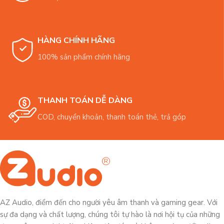
HÀNG CHÍNH HÃNG
100% sản phẩm chính hãng
THANH TOÁN DỄ DÀNG
COD, chuyển khoản, thanh toán thẻ, trả góp
AZ Audio, điểm đến cho người yêu âm thanh và gaming gear. Với
sự đa dạng và chất lượng, chúng tôi tự hào là nơi hội tụ của những