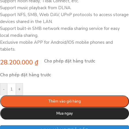
Support Roon ready, Tidal Connect, etc.
Support music playback from DLNA.
Support NFS, SMB, Web DAV, UPnP protocols to access storage
devices shared in the LAN.
Support built-in SMB network media sharing service for easy
local media sharing.
Exclusive mobile APP for Android/IOS mobile phones and
tablets.
28.200.000
₫
Cho phép đặt hàng trước
Cho phép đặt hàng trước
-
+
Thêm vào giỏ hàng
Mua ngay