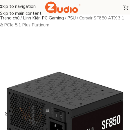
Skip to navigation
Skip to main content
Trang chủ
/
Linh Kiện PC Gaming
/
PSU
/
Corsair SF850 ATX 3.1
& PCIe 5.1 Plus Platinum