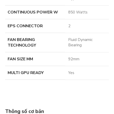
CONTINUOUS POWER W
850 Watts
EPS CONNECTOR
2
FAN BEARING
Fluid Dynamic
TECHNOLOGY
Bearing
FAN SIZE MM
92mm
MULTI GPU READY
Yes
Thông số cơ bản