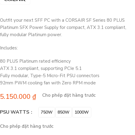
Outfit your next SFF PC with a CORSAIR SF Series 80 PLUS
Platinum SFX Power Supply for compact, ATX 3.1 compliant,
fully modular Platinum power.
Includes:
80 PLUS Platinum rated efficiency
ATX 3.1 compliant, supporting PCIe 5.1
Fully modular, Type-5 Micro-Fit PSU connectors
92mm PWM cooling fan with Zero RPM mode
5.150.000
₫
Cho phép đặt hàng trước
PSU WATTS
750W
850W
1000W
Cho phép đặt hàng trước