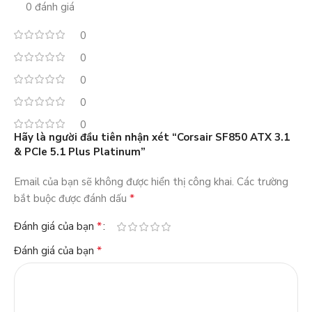
0 đánh giá
0
0
0
0
0
Hãy là người đầu tiên nhận xét “Corsair SF850 ATX 3.1
& PCIe 5.1 Plus Platinum”
Email của bạn sẽ không được hiển thị công khai.
Các trường
*
bắt buộc được đánh dấu
*
Đánh giá của bạn
*
Đánh giá của bạn