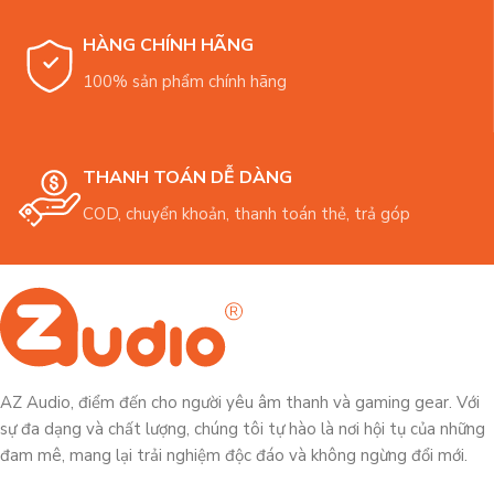
HÀNG CHÍNH HÃNG
100% sản phẩm chính hãng
THANH TOÁN DỄ DÀNG
COD, chuyển khoản, thanh toán thẻ, trả góp
AZ Audio, điểm đến cho người yêu âm thanh và gaming gear. Với
sự đa dạng và chất lượng, chúng tôi tự hào là nơi hội tụ của những
đam mê, mang lại trải nghiệm độc đáo và không ngừng đổi mới.