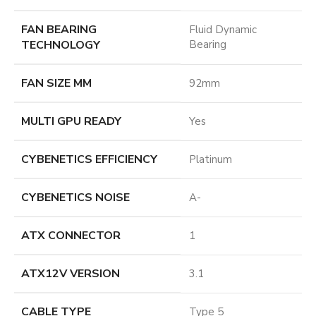
FAN BEARING
Fluid Dynamic
TECHNOLOGY
Bearing
FAN SIZE MM
92mm
MULTI GPU READY
Yes
CYBENETICS EFFICIENCY
Platinum
CYBENETICS NOISE
A-
ATX CONNECTOR
1
ATX12V VERSION
3.1
CABLE TYPE
Type 5