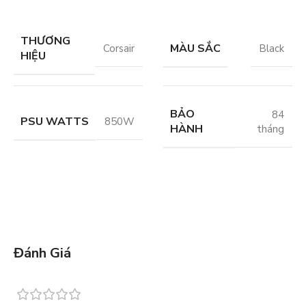
THƯƠNG
MÀU SẮC
Corsair
Black
HIỆU
BẢO
84
PSU WATTS
850W
HÀNH
tháng
Đánh Giá