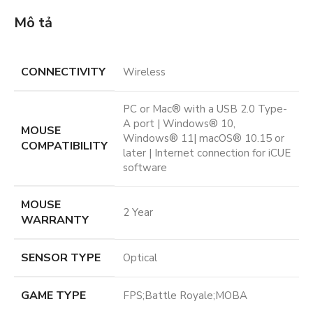
Mô tả
CONNECTIVITY
Wireless
PC or Mac® with a USB 2.0 Type-
A port | Windows® 10,
MOUSE
Windows® 11| macOS® 10.15 or
COMPATIBILITY
later | Internet connection for iCUE
software
MOUSE
2 Year
WARRANTY
SENSOR TYPE
Optical
GAME TYPE
FPS;Battle Royale;MOBA