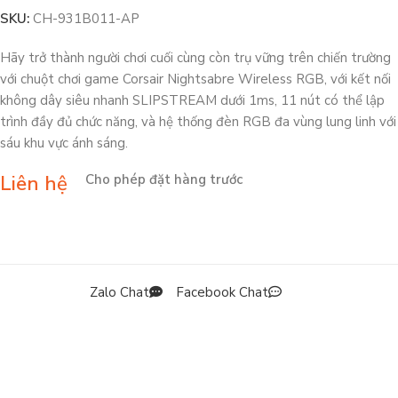
SKU:
CH-931B011-AP
Hãy trở thành người chơi cuối cùng còn trụ vững trên chiến trường
với chuột chơi game Corsair Nightsabre Wireless RGB, với kết nối
không dây siêu nhanh SLIPSTREAM dưới 1ms, 11 nút có thể lập
trình đầy đủ chức năng, và hệ thống đèn RGB đa vùng lung linh với
sáu khu vực ánh sáng.
Liên hệ
Cho phép đặt hàng trước
Zalo Chat
Facebook Chat