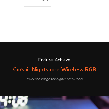
Palm
Endure. Achieve.
Corsair Nightsabre Wireless RGB
*click the image for higher resolution!