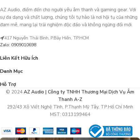
AZ Audio, điểm đến cho người yêu âm thanh và gaming gear. Với
sự đa dạng và chất lượng, chúng tôi tự hào là nơi hội tụ của những
đam mê, mang lại trải nghiệm độc đáo và không ngừng đổi mới.
417 Nguyễn Thái Bình, P.Bảy Hiền, TP.HCM
Zalo: 0909010698
Liên Kết Hữu Ích
Danh Mục
Hỗ Trợ
© 2024
AZ Audio | Công ty TNHH Thương Mại Dịch Vụ Âm
Thanh A-Z
292/43 Xô Viết Nghệ Tĩnh, P.Thạnh Mỹ Tây, TP.Hồ Chí Minh
MST: 0313199464