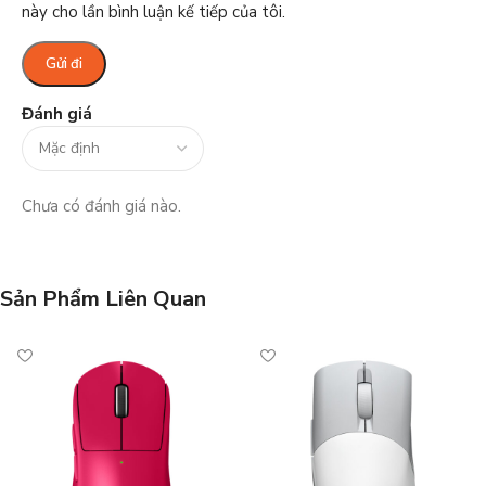
này cho lần bình luận kế tiếp của tôi.
Đánh giá
Chưa có đánh giá nào.
Sản Phẩm Liên Quan