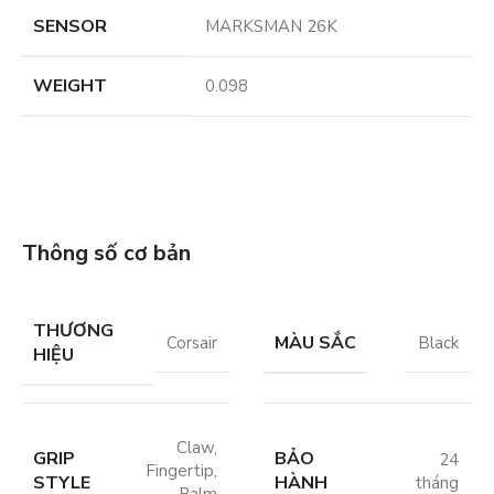
SENSOR
MARKSMAN 26K
WEIGHT
0.098
Thông số cơ bản
THƯƠNG
MÀU SẮC
Corsair
Black
HIỆU
Claw
,
GRIP
BẢO
24
Fingertip
,
STYLE
HÀNH
tháng