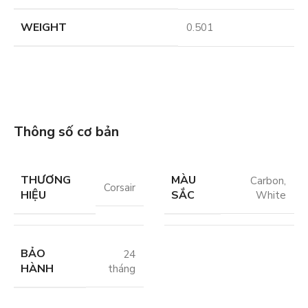
WEIGHT
0.501
Thông số cơ bản
THƯƠNG
MÀU
Carbon
,
Corsair
HIỆU
SẮC
White
BẢO
24
HÀNH
tháng