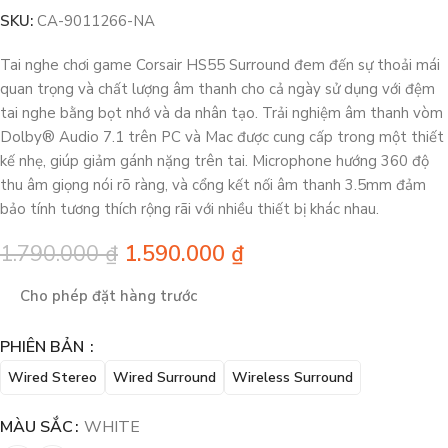
SKU:
CA-9011266-NA
Tai nghe chơi game Corsair HS55 Surround đem đến sự thoải mái
quan trọng và chất lượng âm thanh cho cả ngày sử dụng với đệm
tai nghe bằng bọt nhớ và da nhân tạo. Trải nghiệm âm thanh vòm
Dolby® Audio 7.1 trên PC và Mac được cung cấp trong một thiết
kế nhẹ, giúp giảm gánh nặng trên tai. Microphone hướng 360 độ
thu âm giọng nói rõ ràng, và cổng kết nối âm thanh 3.5mm đảm
bảo tính tương thích rộng rãi với nhiều thiết bị khác nhau.
1.790.000
₫
1.590.000
₫
Cho phép đặt hàng trước
PHIÊN BẢN
Wired Stereo
Wired Surround
Wireless Surround
MÀU SẮC
WHITE