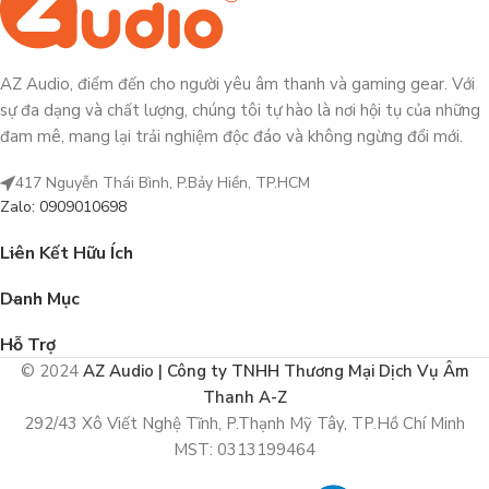
AZ Audio, điểm đến cho người yêu âm thanh và gaming gear. Với
sự đa dạng và chất lượng, chúng tôi tự hào là nơi hội tụ của những
đam mê, mang lại trải nghiệm độc đáo và không ngừng đổi mới.
417 Nguyễn Thái Bình, P.Bảy Hiền, TP.HCM
Zalo: 0909010698
Liên Kết Hữu Ích
Danh Mục
Hỗ Trợ
© 2024
AZ Audio | Công ty TNHH Thương Mại Dịch Vụ Âm
Thanh A-Z
292/43 Xô Viết Nghệ Tĩnh, P.Thạnh Mỹ Tây, TP.Hồ Chí Minh
MST: 0313199464