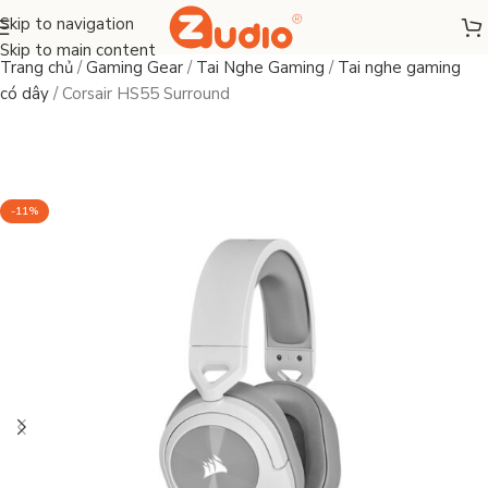
Skip to navigation
Skip to main content
Trang chủ
/
Gaming Gear
/
Tai Nghe Gaming
/
Tai nghe gaming
có dây
/
Corsair HS55 Surround
-11%