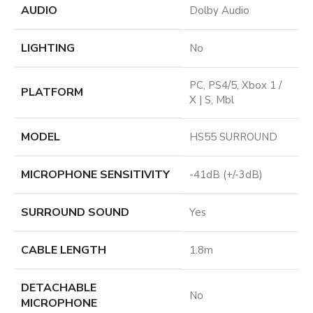
AUDIO
Dolby Audio
LIGHTING
No
PC, PS4/5, Xbox 1 /
PLATFORM
X | S, Mbl
MODEL
HS55 SURROUND
MICROPHONE SENSITIVITY
-41dB (+/-3dB)
SURROUND SOUND
Yes
CABLE LENGTH
1.8m
DETACHABLE
No
MICROPHONE