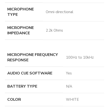
MICROPHONE
Omni-directional
TYPE
MICROPHONE
2.2k Ohms
IMPEDANCE
MICROPHONE FREQUENCY
100Hz to 10kHz
RESPONSE
AUDIO CUE SOFTWARE
Yes
BATTERY TYPE
N/A
COLOR
WHITE