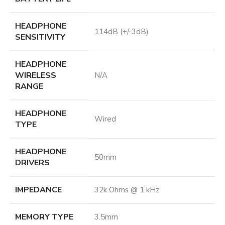
HEADPHONE
114dB (+/-3dB)
SENSITIVITY
HEADPHONE
WIRELESS
N/A
RANGE
HEADPHONE
Wired
TYPE
HEADPHONE
50mm
DRIVERS
IMPEDANCE
32k Ohms @ 1 kHz
MEMORY TYPE
3.5mm