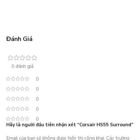
Đánh Giá
0 đánh giá
0
0
0
0
0
Hãy là người đầu tiên nhận xét “Corsair HS55 Surround”
Email của bạn sẽ không được hiển thị công khai.
Các trường