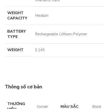
Warranty Card
WEIGHT
Medium
CAPACITY
BATTERY
Rechargeable Lithium-Polymer
TYPE
WEIGHT
0.145
Thông số cơ bản
THƯƠNG
MÀU SẮC
Corsair
Black