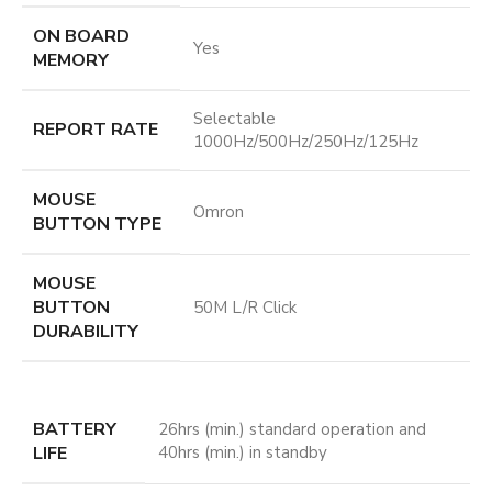
ON BOARD
Yes
MEMORY
Selectable
REPORT RATE
1000Hz/500Hz/250Hz/125Hz
MOUSE
Omron
BUTTON TYPE
MOUSE
BUTTON
50M L/R Click
DURABILITY
BATTERY
26hrs (min.) standard operation and
LIFE
40hrs (min.) in standby