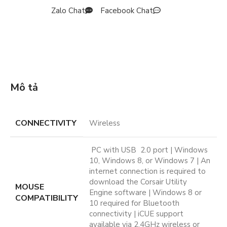
Zalo Chat
Facebook Chat
Mô tả
CONNECTIVITY
Wireless
PC with USB 2.0 port | Windows
10, Windows 8, or Windows 7 | An
internet connection is required to
download the Corsair Utility
MOUSE
Engine software | Windows 8 or
COMPATIBILITY
10 required for Bluetooth
connectivity | iCUE support
available via 2.4GHz wireless or