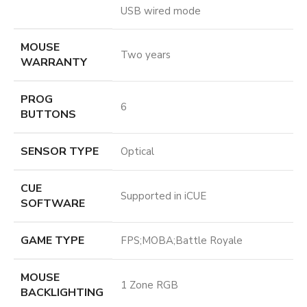
USB wired mode
MOUSE
Two years
WARRANTY
PROG
6
BUTTONS
SENSOR TYPE
Optical
CUE
Supported in iCUE
SOFTWARE
GAME TYPE
FPS;MOBA;Battle Royale
MOUSE
1 Zone RGB
BACKLIGHTING