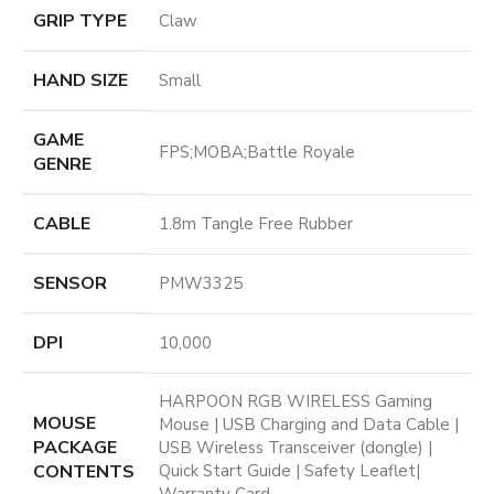
GRIP TYPE
Claw
HAND SIZE
Small
GAME
FPS;MOBA;Battle Royale
GENRE
CABLE
1.8m Tangle Free Rubber
SENSOR
PMW3325
DPI
10,000
HARPOON RGB WIRELESS Gaming
MOUSE
Mouse | USB Charging and Data Cable |
PACKAGE
USB Wireless Transceiver (dongle) |
CONTENTS
Quick Start Guide | Safety Leaflet|