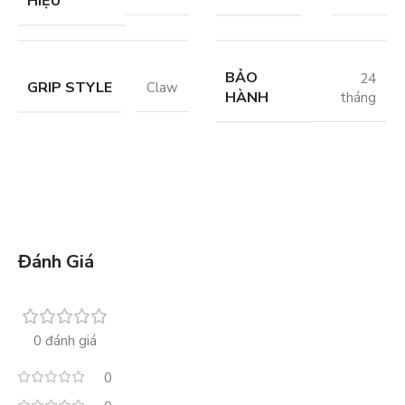
HIỆU
BẢO
24
GRIP STYLE
Claw
HÀNH
tháng
Đánh Giá
0 đánh giá
0