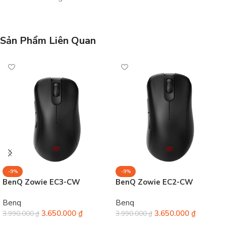
Sản Phẩm Liên Quan
-9%
-9%
BenQ Zowie EC3-CW
BenQ Zowie EC2-CW
Benq
Benq
3.650.000
₫
3.650.000
₫
3.990.000
₫
3.990.000
₫