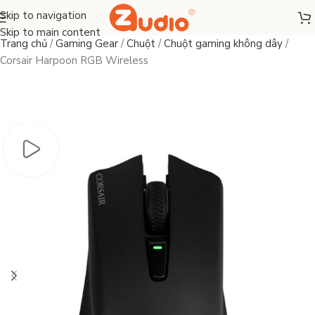
Skip to navigation
Skip to main content
Trang chủ
/
Gaming Gear
/
Chuột
/
Chuột gaming không dây
/
Corsair Harpoon RGB Wireless