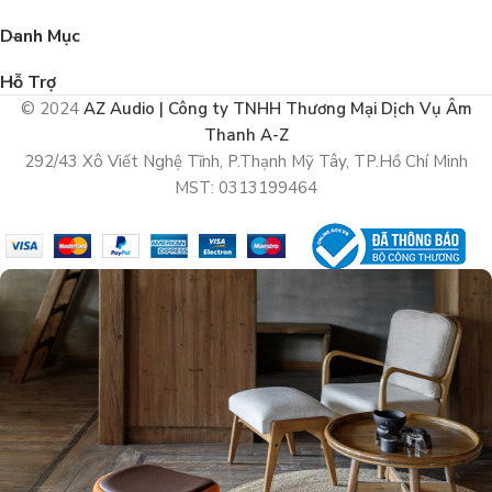
Danh Mục
Hỗ Trợ
© 2024
AZ Audio | Công ty TNHH Thương Mại Dịch Vụ Âm
Thanh A-Z
292/43 Xô Viết Nghệ Tĩnh, P.Thạnh Mỹ Tây, TP.Hồ Chí Minh
MST: 0313199464