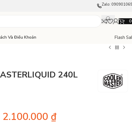
Zalo: 09090106
Flash Sa
Sách Và Điều Khoản
MASTERLIQUID 240L
2.100.000
₫