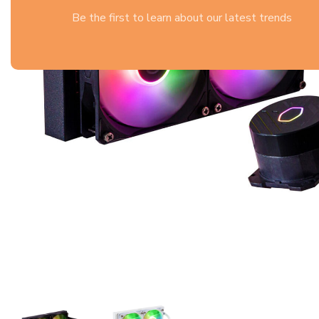
Be the first to learn about our latest trends