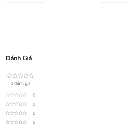
Đánh Giá
0 đánh giá
0
0
0
0