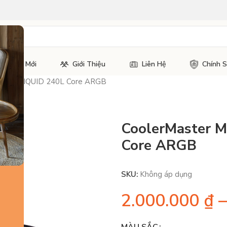
Tin Tức Mới
Giới Thiệu
Liên Hệ
Chính 
ASTERLIQUID 240L Core ARGB
CoolerMaster 
Core ARGB
SKU:
Không áp dụng
2.000.000
₫
–