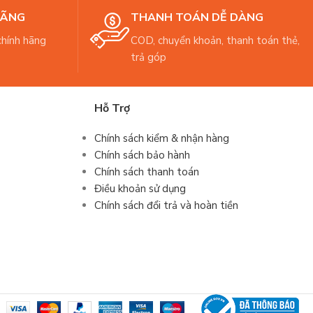
HÃNG
THANH TOÁN DỄ DÀNG
hính hãng
COD, chuyển khoản, thanh toán thẻ,
trả góp
Hỗ Trợ
Chính sách kiểm & nhận hàng
Chính sách bảo hành
Chính sách thanh toán
Điều khoản sử dụng
Chính sách đổi trả và hoàn tiền