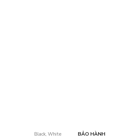
BẢO HÀNH
Black
,
White