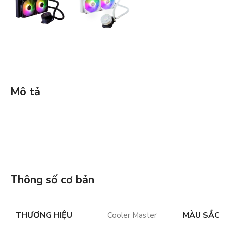
Mô tả
Thông số cơ bản
THƯƠNG HIỆU
MÀU SẮC
Cooler Master