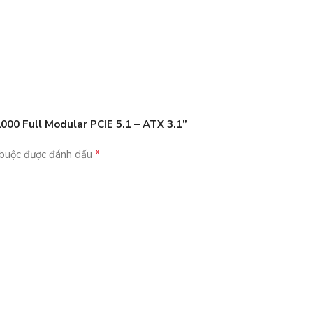
1000 Full Modular PCIE 5.1 – ATX 3.1”
*
 buộc được đánh dấu