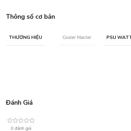
Thông số cơ bản
THƯƠNG HIỆU
PSU WAT
Cooler Master
Đánh Giá
0 đánh giá