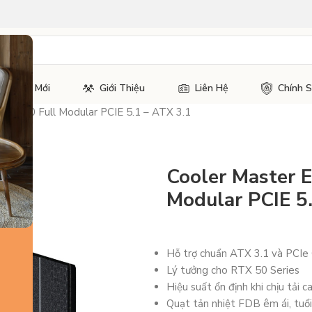
Tin Tức Mới
Giới Thiệu
Liên Hệ
Chính 
ld 1000 Full Modular PCIE 5.1 – ATX 3.1
Cooler Master E
Modular PCIE 5
Hỗ trợ chuẩn ATX 3.1 và PCIe
Lý tưởng cho RTX 50 Series
Hiệu suất ổn định khi chịu tải 
Quạt tản nhiệt FDB êm ái, tuổi