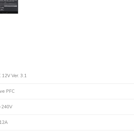
 12V Ver. 3.1
ive PFC
-240V
 12A