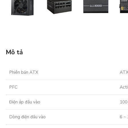
Mô tả
Phiên bản ATX
ATX
PFC
Act
Điện áp đầu vào
100
Dòng điện đầu vào
6 ~