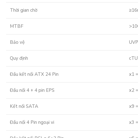
Thời gian chờ
≥16
MTBF
>10
Bảo vệ
UVP
Quy định
cTU
Đầu kết nối ATX 24 Pin
x1 
Đầu nối 4 + 4 pin EPS
x2 
Kết nối SATA
x9 
Đầu nối 4 Pin ngoại vi
x3 