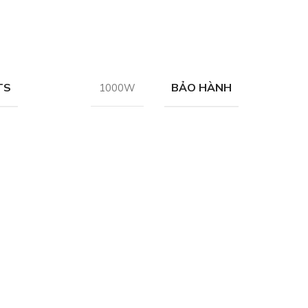
TS
BẢO HÀNH
1000W