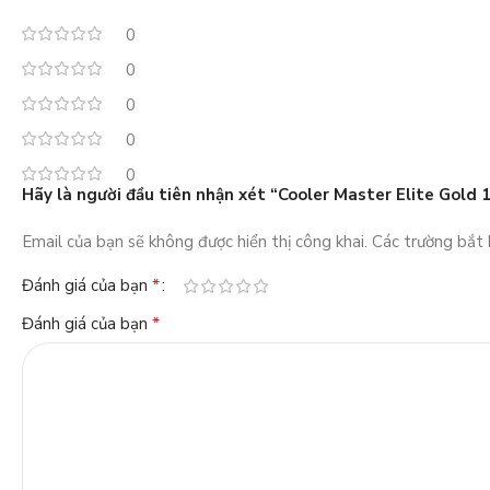
0
0
0
0
0
Hãy là người đầu tiên nhận xét “Cooler Master Elite Gold 
Email của bạn sẽ không được hiển thị công khai.
Các trường bắt
*
Đánh giá của bạn
*
Đánh giá của bạn