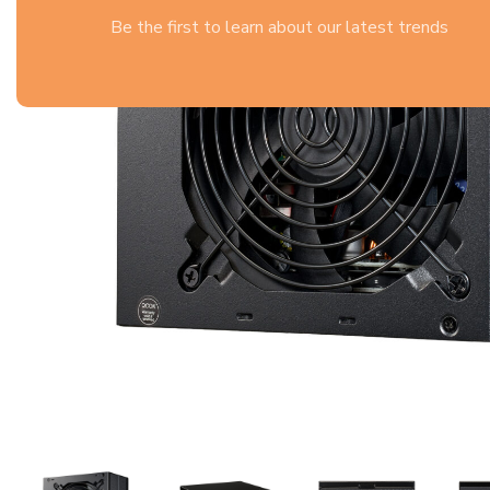
Be the first to learn about our latest trends