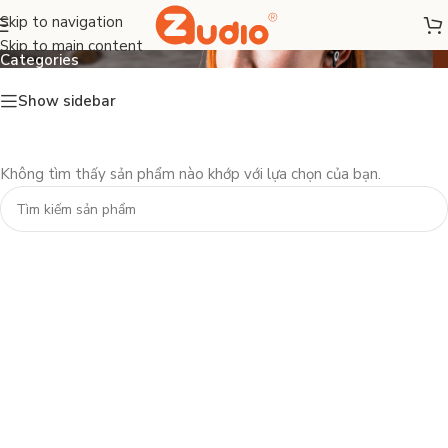
Fl-esport
Skip to navigation
Skip to main content
Categories
Show sidebar
Không tìm thấy sản phẩm nào khớp với lựa chọn của bạn.