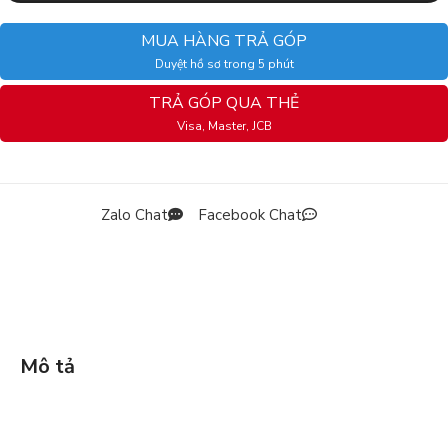
MUA HÀNG TRẢ GÓP
Duyệt hồ sơ trong 5 phút
TRẢ GÓP QUA THẺ
Visa, Master, JCB
Zalo Chat
Facebook Chat
Mô tả