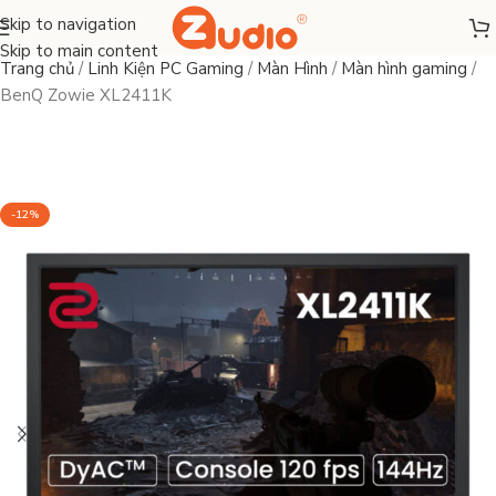
Skip to navigation
Skip to main content
Trang chủ
/
Linh Kiện PC Gaming
/
Màn Hình
/
Màn hình gaming
/
BenQ Zowie XL2411K
-12%