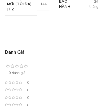
BẢO
36
MỚI (TỐI ĐA)
144
HÀNH
tháng
[HZ]
Đánh Giá
0 đánh giá
0
0
0
0