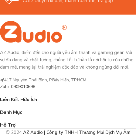
COD, chuyển khoản, thanh toán thẻ, trả góp
AZ Audio, điểm đến cho người yêu âm thanh và gaming gear. Với
sự đa dạng và chất lượng, chúng tôi tự hào là nơi hội tụ của những
đam mê, mang lại trải nghiệm độc đáo và không ngừng đổi mới.
417 Nguyễn Thái Bình, P.Bảy Hiền, TP.HCM
Zalo: 0909010698
Liên Kết Hữu Ích
Danh Mục
Hỗ Trợ
© 2024
AZ Audio | Công ty TNHH Thương Mại Dịch Vụ Âm