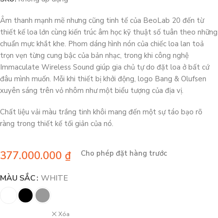
Âm thanh mạnh mẽ nhưng cũng tinh tế của BeoLab 20 đến từ
thiết kế loa lớn cùng kiến trúc âm học kỹ thuật số tuân theo những
chuẩn mực khắt khe. Phom dáng hình nón của chiếc loa lan toả
trọn vẹn từng cung bậc của bản nhạc, trong khi công nghệ
Immaculate Wireless Sound giúp gia chủ tự do đặt loa ở bất cứ
đâu mình muốn. Mỗi khi thiết bị khởi động, logo Bang & Olufsen
xuyên sáng trên vỏ nhôm như một biểu tượng của địa vị.
Chất liệu vải màu trắng tinh khôi mang đến một sự táo bạo rõ
ràng trong thiết kế tối giản của nó.
377.000.000
₫
Cho phép đặt hàng trước
MÀU SẮC
WHITE
Xóa