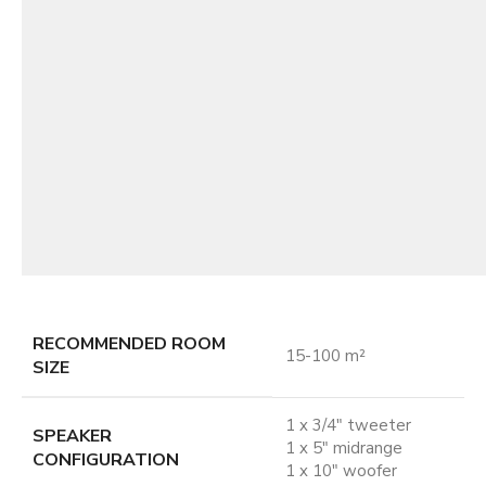
RECOMMENDED ROOM
15-100 m²
SIZE
1 x 3/4" tweeter
SPEAKER
1 x 5" midrange
CONFIGURATION
1 x 10" woofer