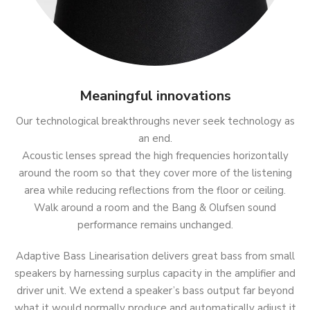
Meaningful innovations
Our technological breakthroughs never seek technology as
an end.
Acoustic lenses spread the high frequencies horizontally
around the room so that they cover more of the listening
area while reducing reflections from the floor or ceiling.
Walk around a room and the Bang & Olufsen sound
performance remains unchanged.
Adaptive Bass Linearisation delivers great bass from small
speakers by harnessing surplus capacity in the amplifier and
driver unit. We extend a speaker’s bass output far beyond
what it would normally produce and automatically adjust it