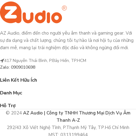
AZ Audio, điểm đến cho người yêu âm thanh và gaming gear. Với
sự đa dạng và chất lượng, chúng tôi tự hào là nơi hội tụ của những
đam mê, mang lại trải nghiệm độc đáo và không ngừng đổi mới.
417 Nguyễn Thái Bình, P.Bảy Hiền, TP.HCM
Zalo: 0909010698
Liên Kết Hữu Ích
Danh Mục
Hỗ Trợ
© 2024
AZ Audio | Công ty TNHH Thương Mại Dịch Vụ Âm
Thanh A-Z
292/43 Xô Viết Nghệ Tĩnh, P.Thạnh Mỹ Tây, TP.Hồ Chí Minh
MST: 0313199464