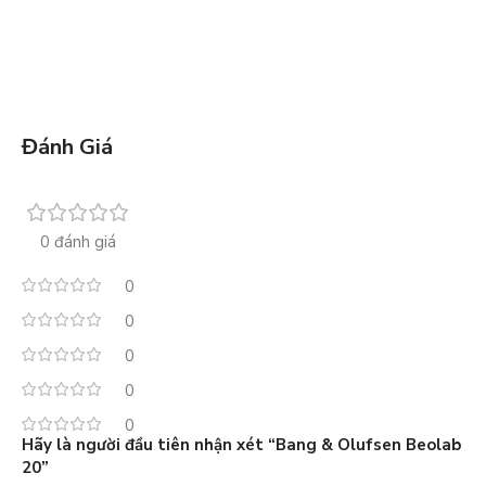
Đánh Giá
0 đánh giá
0
0
0
0
0
Hãy là người đầu tiên nhận xét “Bang & Olufsen Beolab
20”