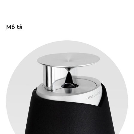
Mô tả