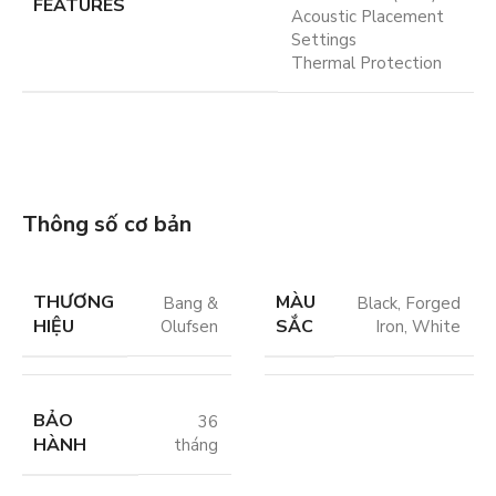
FEATURES
Acoustic Placement
Settings
Thermal Protection
Thông số cơ bản
THƯƠNG
MÀU
Bang &
Black
,
Forged
HIỆU
SẮC
Olufsen
Iron
,
White
BẢO
36
HÀNH
tháng