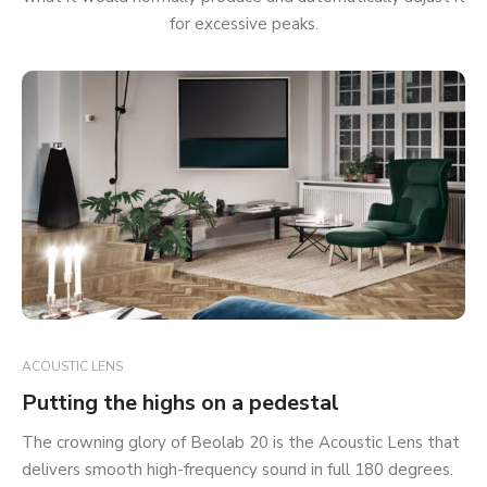
for excessive peaks.
ACOUSTIC LENS
Putting the highs on a pedestal
The crowning glory of Beolab 20 is the Acoustic Lens that
delivers smooth high-frequency sound in full 180 degrees.