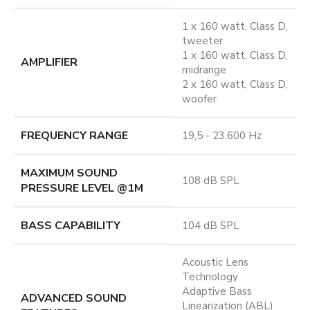
1 x 160 watt, Class D,
tweeter
1 x 160 watt, Class D,
AMPLIFIER
midrange
2 x 160 watt, Class D,
woofer
FREQUENCY RANGE
19,5 - 23,600 Hz
MAXIMUM SOUND
108 dB SPL
PRESSURE LEVEL @1M
BASS CAPABILITY
104 dB SPL
Acoustic Lens
Technology
Adaptive Bass
ADVANCED SOUND
Linearization (ABL)