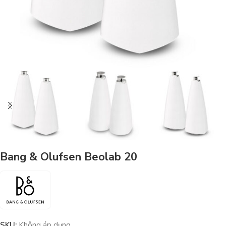
Bang & Olufsen Beolab 20
SKU:
Không áp dụng