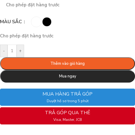
Cho phép đặt hàng trước
MÀU SẮC
Cho phép đặt hàng trước
-
+
Thêm vào giỏ hàng
Mua ngay
MUA HÀNG TRẢ GÓP
Duyệt hồ sơ trong 5 phút
TRẢ GÓP QUA THẺ
Visa, Master, JCB