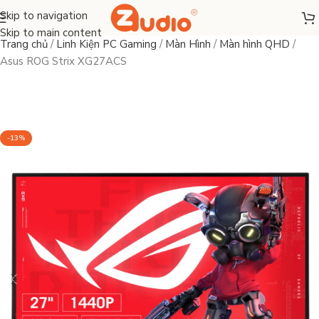
Skip to navigation
Skip to main content
Trang chủ
/
Linh Kiện PC Gaming
/
Màn Hình
/
Màn hình QHD
/
Asus ROG Strix XG27ACS
-13%