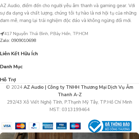
AZ Audio, điểm đến cho người yêu âm thanh và gaming gear. Với
sự đa dạng và chất lượng, chúng tôi tự hào là nơi hội tụ của những
đam mê, mang lại trải nghiệm độc đáo và không ngừng đổi mới.
417 Nguyễn Thái Bình, P.Bảy Hiền, TP.HCM
Zalo: 0909010698
Liên Kết Hữu Ích
Danh Mục
Hỗ Trợ
© 2024
AZ Audio | Công ty TNHH Thương Mại Dịch Vụ Âm
Thanh A-Z
292/43 Xô Viết Nghệ Tĩnh, P.Thạnh Mỹ Tây, TP.Hồ Chí Minh
MST: 0313199464