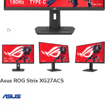
Watch video
Asus ROG Strix XG27ACS