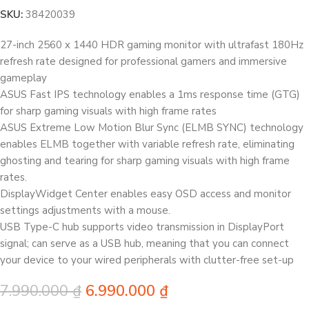
SKU:
38420039
27-inch 2560 x 1440 HDR gaming monitor with ultrafast 180Hz
refresh rate designed for professional gamers and immersive
gameplay
ASUS Fast IPS technology enables a 1ms response time (GTG)
for sharp gaming visuals with high frame rates
ASUS Extreme Low Motion Blur Sync (ELMB SYNC) technology
enables ELMB together with variable refresh rate, eliminating
ghosting and tearing for sharp gaming visuals with high frame
rates.
DisplayWidget Center enables easy OSD access and monitor
settings adjustments with a mouse.
USB Type-C hub supports video transmission in DisplayPort
signal; can serve as a USB hub, meaning that you can connect
your device to your wired peripherals with clutter-free set-up
7.990.000
₫
6.990.000
₫