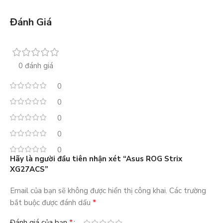
Đánh Giá
0 đánh giá
0
0
0
0
0
Hãy là người đầu tiên nhận xét “Asus ROG Strix
XG27ACS”
Email của bạn sẽ không được hiển thị công khai.
Các trường
*
bắt buộc được đánh dấu
*
Đánh giá của bạn