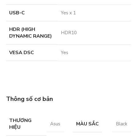
USB-C
Yes x 1
HDR (HIGH
HDR10
DYNAMIC RANGE)
VESA DSC
Yes
Thông số cơ bản
THƯƠNG
MÀU SẮC
Asus
Black
HIỆU