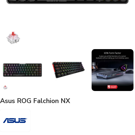
Asus ROG Falchion NX