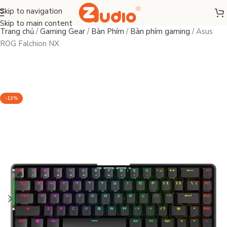
Skip to navigation
Skip to main content
Trang chủ
/
Gaming Gear
/
Bàn Phím
/
Bàn phím gaming
/
Asus
ROG Falchion NX
-13%