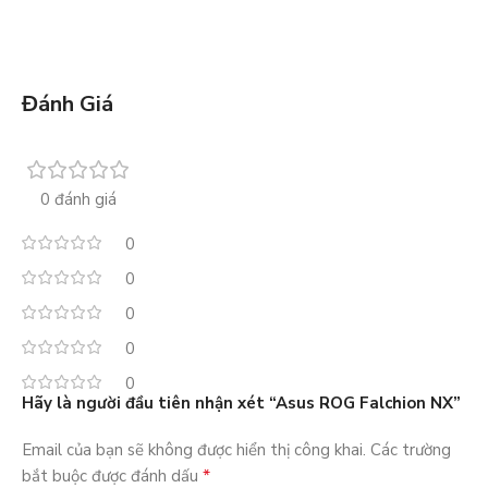
Đánh Giá
0 đánh giá
0
0
0
0
0
Hãy là người đầu tiên nhận xét “Asus ROG Falchion NX”
Email của bạn sẽ không được hiển thị công khai.
Các trường
*
bắt buộc được đánh dấu