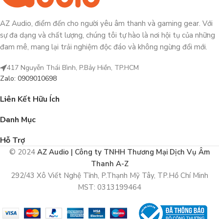
AZ Audio, điểm đến cho người yêu âm thanh và gaming gear. Với
sự đa dạng và chất lượng, chúng tôi tự hào là nơi hội tụ của những
đam mê, mang lại trải nghiệm độc đáo và không ngừng đổi mới.
417 Nguyễn Thái Bình, P.Bảy Hiền, TP.HCM
Zalo: 0909010698
Liên Kết Hữu Ích
Danh Mục
Hỗ Trợ
© 2024
AZ Audio | Công ty TNHH Thương Mại Dịch Vụ Âm
Thanh A-Z
292/43 Xô Viết Nghệ Tĩnh, P.Thạnh Mỹ Tây, TP.Hồ Chí Minh
MST: 0313199464