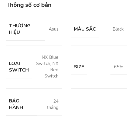
Thông số cơ bản
THƯƠNG
MÀU SẮC
Asus
Black
HIỆU
NX Blue
LOẠI
Switch
,
NX
SIZE
65%
SWITCH
Red
Switch
BẢO
24
HÀNH
tháng