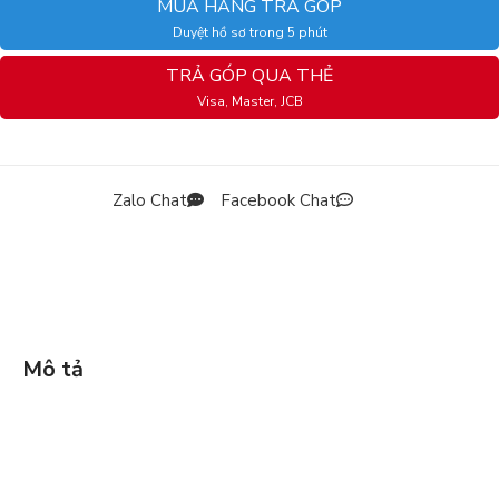
MUA HÀNG TRẢ GÓP
Duyệt hồ sơ trong 5 phút
TRẢ GÓP QUA THẺ
Visa, Master, JCB
Zalo Chat
Facebook Chat
Mô tả