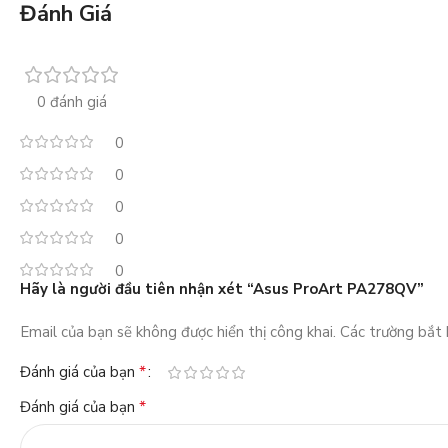
Đánh Giá
0 đánh giá
0
0
0
0
0
Hãy là người đầu tiên nhận xét “Asus ProArt PA278QV”
Email của bạn sẽ không được hiển thị công khai.
Các trường bắt
*
Đánh giá của bạn
*
Đánh giá của bạn