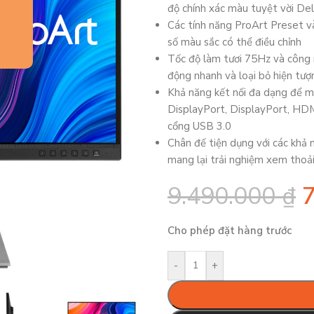
độ chính xác màu tuyệt vời Del
Các tính năng ProArt Preset v
số màu sắc có thể điều chỉnh
Tốc độ làm tươi 75Hz và công
động nhanh và loại bỏ hiện tượ
Khả năng kết nối đa dạng để ma
DisplayPort, DisplayPort, HDMI
cổng USB 3.0
Chân đế tiện dụng với các khả 
mang lại trải nghiệm xem thoải
9.490.000
₫
Cho phép đặt hàng trước
-
+