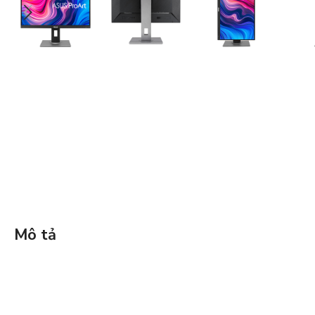
Mô tả