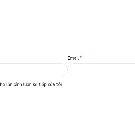
*
Email
o lần bình luận kế tiếp của tôi.