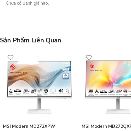
Chưa có đánh giá nào.
Sản Phẩm Liên Quan
MSI Modern MD272XPW
MSI Modern MD272Q