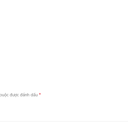
*
 buộc được đánh dấu