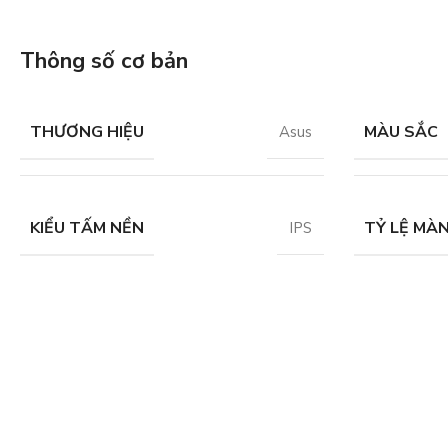
Thông số cơ bản
THƯƠNG HIỆU
MÀU SẮC
Asus
KIỂU TẤM NỀN
TỶ LỆ MÀN
IPS