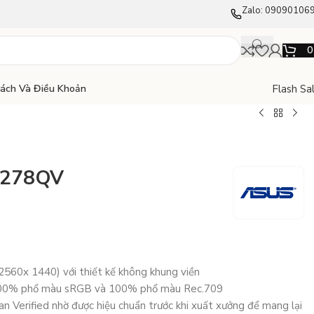
Zalo: 09090106
Flash Sa
Sách Và Điều Khoản
A278QV
560x 1440) với thiết kế không khung viền
 100% phổ màu sRGB và 100% phổ màu Rec.709
 Verified nhờ được hiệu chuẩn trước khi xuất xưởng để mang lại