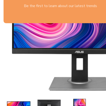
Be the first to learn about our latest trends