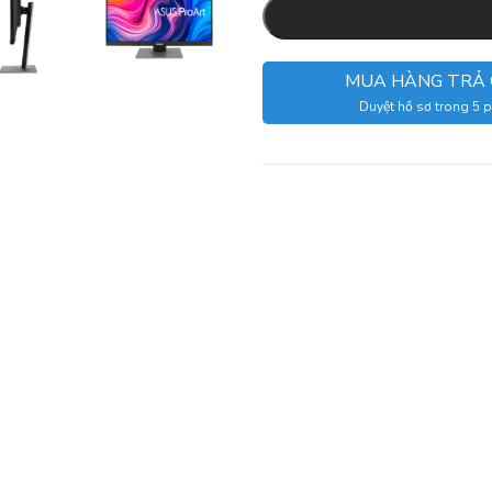
MUA HÀNG TRẢ
Duyệt hồ sơ trong 5 