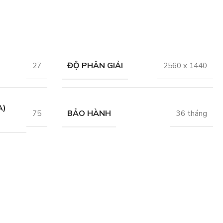
ĐỘ PHÂN GIẢI
27
2560 x 1440
A)
BẢO HÀNH
75
36 tháng