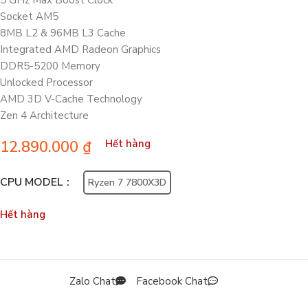
5 GHz Max Boost Clock
Socket AM5
8MB L2 & 96MB L3 Cache
Integrated AMD Radeon Graphics
DDR5-5200 Memory
Unlocked Processor
AMD 3D V-Cache Technology
Zen 4 Architecture
12.890.000
₫
Hết hàng
CPU MODEL
Ryzen 7 7800X3D
Hết hàng
Zalo Chat
Facebook Chat