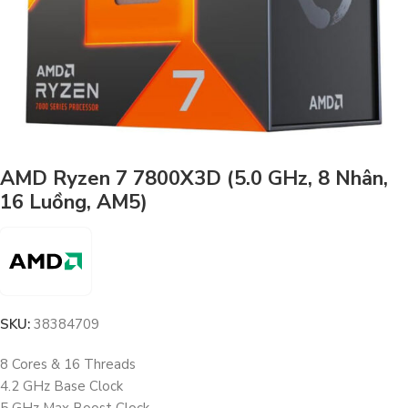
AMD Ryzen 7 7800X3D (5.0 GHz, 8 Nhân,
16 Luồng, AM5)
SKU:
38384709
8 Cores & 16 Threads
4.2 GHz Base Clock