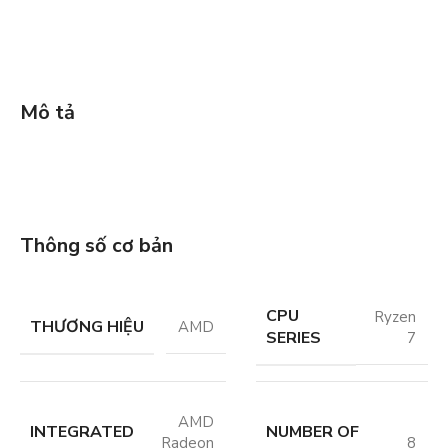
Mô tả
Thông số cơ bản
CPU
Ryzen
THƯƠNG HIỆU
AMD
SERIES
7
AMD
INTEGRATED
NUMBER OF
Radeon
8