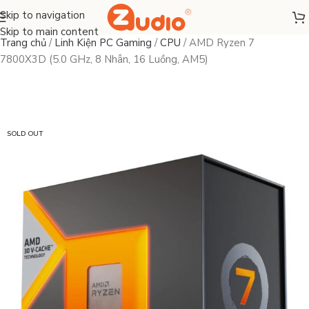
Skip to navigation
Skip to main content
Trang chủ
/
Linh Kiện PC Gaming
/
CPU
/
AMD Ryzen 7
7800X3D (5.0 GHz, 8 Nhân, 16 Luồng, AM5)
SOLD OUT