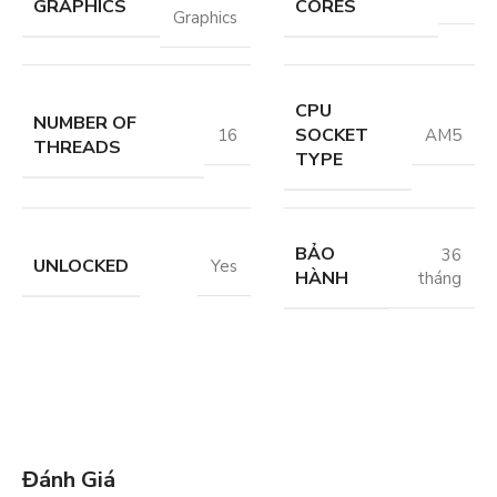
GRAPHICS
CORES
Graphics
CPU
NUMBER OF
SOCKET
16
AM5
THREADS
TYPE
BẢO
36
UNLOCKED
Yes
HÀNH
tháng
Đánh Giá