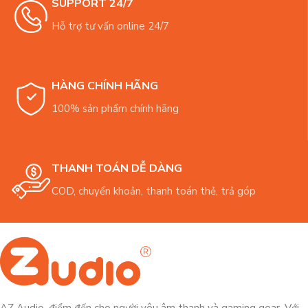
SUPPORT 24/7
Hỗ trợ tư vấn online 24/7
HÀNG CHÍNH HÃNG
100% sản phẩm chính hãng
THANH TOÁN DỄ DÀNG
COD, chuyển khoản, thanh toán thẻ, trả góp