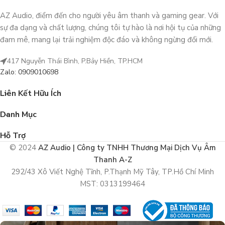
AZ Audio, điểm đến cho người yêu âm thanh và gaming gear. Với
sự đa dạng và chất lượng, chúng tôi tự hào là nơi hội tụ của những
đam mê, mang lại trải nghiệm độc đáo và không ngừng đổi mới.
417 Nguyễn Thái Bình, P.Bảy Hiền, TP.HCM
Zalo: 0909010698
Liên Kết Hữu Ích
Danh Mục
Hỗ Trợ
© 2024
AZ Audio | Công ty TNHH Thương Mại Dịch Vụ Âm
Thanh A-Z
292/43 Xô Viết Nghệ Tĩnh, P.Thạnh Mỹ Tây, TP.Hồ Chí Minh
MST: 0313199464