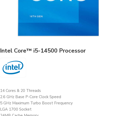
Intel Core™ i5-14500 Processor
14 Cores & 20 Threads
2.6 GHz Base P-Core Clock Speed
5 GHz Maximum Turbo Boost Frequency
LGA 1700 Socket
24MB Cache Memory