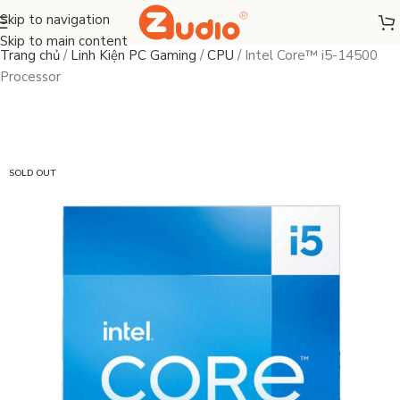
Skip to navigation
Skip to main content
Trang chủ
/
Linh Kiện PC Gaming
/
CPU
/
Intel Core™ i5-14500
Processor
SOLD OUT