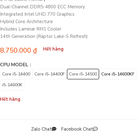
Dual-Channel DDR5-4800 ECC Memory
Integrated Intel UHD 770 Graphics
Hybrid Core Architecture
Includes Laminar RM1 Cooler
14th Generation (Raptor Lake-S Refresh)
8.750.000
₫
Hết hàng
CPU MODEL
Core i5-14400
Core i5-14400F
Core i5-14500
Core i5-14600KF
i5-14600K
Hết hàng
Zalo Chat
Facebook Chat