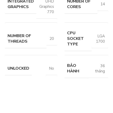
INTEGRATED
NUMBER OF
UHD
14
GRAPHICS
CORES
Graphics
770
CPU
NUMBER OF
LGA
SOCKET
20
THREADS
1700
TYPE
BẢO
36
UNLOCKED
No
HÀNH
tháng