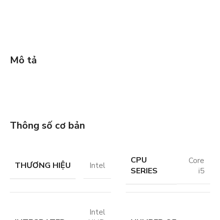
Mô tả
Thông số cơ bản
CPU
Core
THƯƠNG HIỆU
Intel
SERIES
i5
Intel