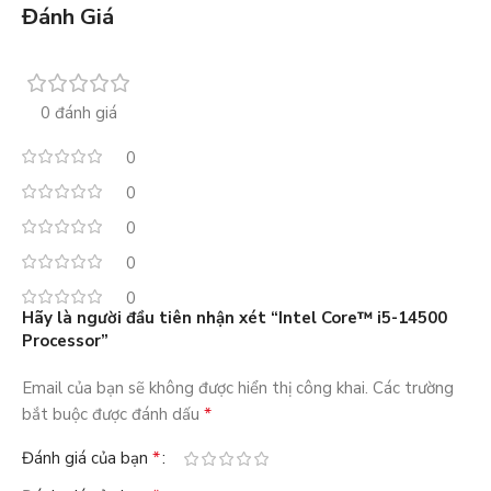
Đánh Giá
0 đánh giá
0
0
0
0
0
Hãy là người đầu tiên nhận xét “Intel Core™ i5-14500
Processor”
Email của bạn sẽ không được hiển thị công khai.
Các trường
*
bắt buộc được đánh dấu
*
Đánh giá của bạn