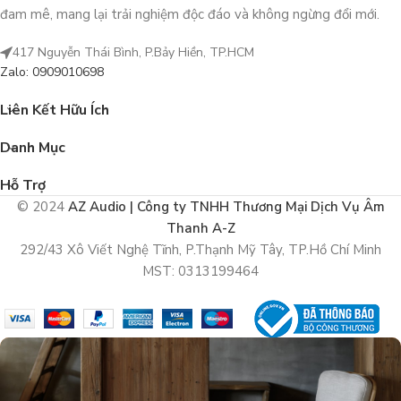
đam mê, mang lại trải nghiệm độc đáo và không ngừng đổi mới.
417 Nguyễn Thái Bình, P.Bảy Hiền, TP.HCM
Zalo: 0909010698
Liên Kết Hữu Ích
Danh Mục
Hỗ Trợ
© 2024
AZ Audio | Công ty TNHH Thương Mại Dịch Vụ Âm
Thanh A-Z
292/43 Xô Viết Nghệ Tĩnh, P.Thạnh Mỹ Tây, TP.Hồ Chí Minh
MST: 0313199464