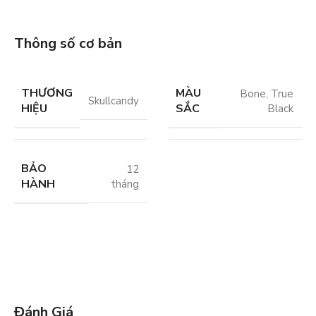
Thông số cơ bản
THƯƠNG
MÀU
Bone
,
True
Skullcandy
HIỆU
SẮC
Black
BẢO
12
HÀNH
tháng
Đánh Giá