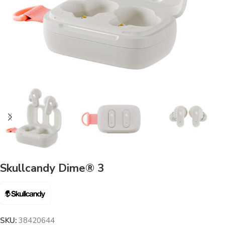
Skullcandy Dime® 3
SKU:
38420644