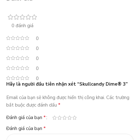
0 đánh giá
0
0
0
0
0
Hãy là người đầu tiên nhận xét “Skullcandy Dime® 3”
Email của bạn sẽ không được hiển thị công khai.
Các trường
*
bắt buộc được đánh dấu
*
Đánh giá của bạn
*
Đánh giá của bạn