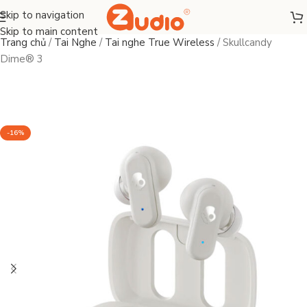
Skip to navigation
Skip to main content
Trang chủ
/
Tai Nghe
/
Tai nghe True Wireless
/
Skullcandy
Dime® 3
-16%