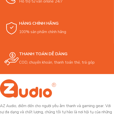
Hỗ trợ tư vấn online 24/7
HÀNG CHÍNH HÃNG
100% sản phẩm chính hãng
THANH TOÁN DỄ DÀNG
COD, chuyển khoản, thanh toán thẻ, trả góp
AZ Audio, điểm đến cho người yêu âm thanh và gaming gear. Với
sự đa dạng và chất lượng, chúng tôi tự hào là nơi hội tụ của những