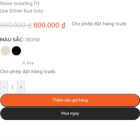
Noise-Isolating Fit
Use Either Bud Solo
950.000
₫
800.000
₫
Cho phép đặt hàng trước
MÀU SẮC
BONE
Xóa
Cho phép đặt hàng trước
-
+
Thêm vào giỏ hàng
Mua ngay