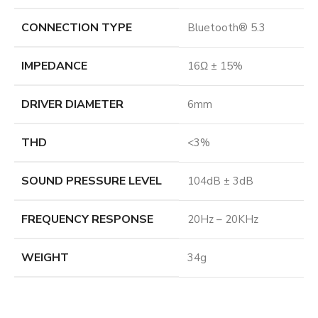
CONNECTION TYPE
Bluetooth® 5.3
IMPEDANCE
16Ω ± 15%
DRIVER DIAMETER
6mm
THD
<3%
SOUND PRESSURE LEVEL
104dB ± 3dB
FREQUENCY RESPONSE
20Hz – 20KHz
WEIGHT
34g