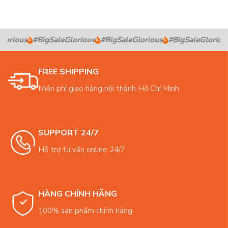
lorious
#BigSaleGlorious
#BigSaleGlorious
#BigSaleGlorious
FREE SHIPPING
Miễn phí giao hàng nội thành Hồ Chí Minh
SUPPORT 24/7
Hỗ trợ tư vấn online 24/7
HÀNG CHÍNH HÃNG
100% sản phẩm chính hãng