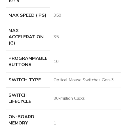
(DPI)
MAX SPEED (IPS)
350
MAX
ACCELERATION
35
(G)
PROGRAMMABLE
10
BUTTONS
SWITCH TYPE
Optical Mouse Switches Gen-3
SWITCH
90-million Clicks
LIFECYCLE
ON-BOARD
MEMORY
1