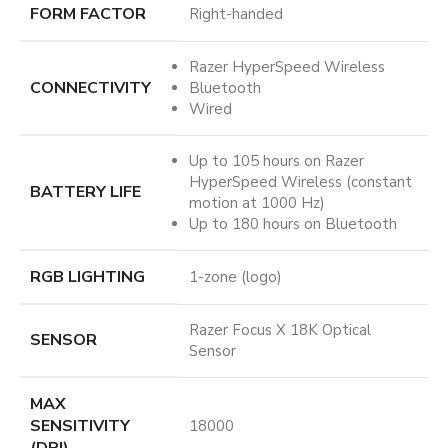
FORM FACTOR
Right-handed
Razer HyperSpeed Wireless
CONNECTIVITY
Bluetooth
Wired
Up to 105 hours on Razer
HyperSpeed Wireless (constant
BATTERY LIFE
motion at 1000 Hz)
Up to 180 hours on Bluetooth
RGB LIGHTING
1-zone (logo)
Razer Focus X 18K Optical
SENSOR
Sensor
MAX
SENSITIVITY
18000