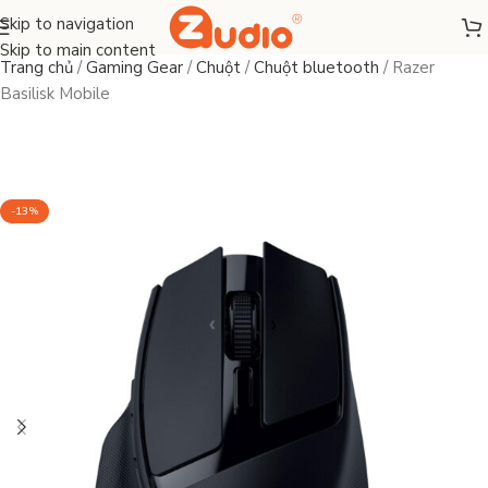
Skip to navigation
Skip to main content
Trang chủ
/
Gaming Gear
/
Chuột
/
Chuột bluetooth
/
Razer
Basilisk Mobile
-13%