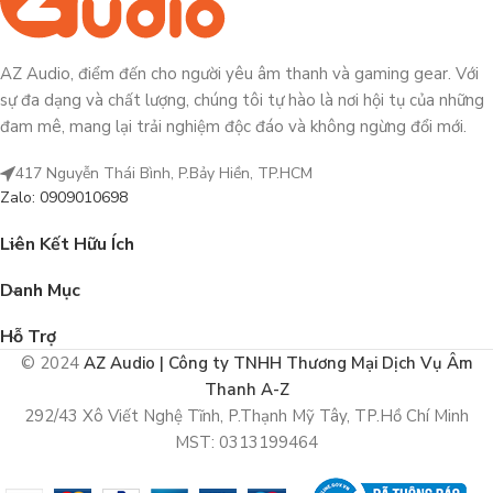
AZ Audio, điểm đến cho người yêu âm thanh và gaming gear. Với
sự đa dạng và chất lượng, chúng tôi tự hào là nơi hội tụ của những
đam mê, mang lại trải nghiệm độc đáo và không ngừng đổi mới.
417 Nguyễn Thái Bình, P.Bảy Hiền, TP.HCM
Zalo: 0909010698
Liên Kết Hữu Ích
Danh Mục
Hỗ Trợ
© 2024
AZ Audio | Công ty TNHH Thương Mại Dịch Vụ Âm
Thanh A-Z
292/43 Xô Viết Nghệ Tĩnh, P.Thạnh Mỹ Tây, TP.Hồ Chí Minh
MST: 0313199464