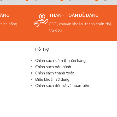
HÃNG
THANH TOÁN DỄ DÀNG
hính hãng
COD, chuyển khoản, thanh toán thẻ,
trả góp
Hỗ Trợ
Chính sách kiểm & nhận hàng
Chính sách bảo hành
Chính sách thanh toán
Điều khoản sử dụng
Chính sách đổi trả và hoàn tiền