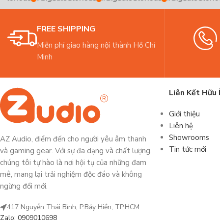
FREE SHIPPING
Miễn phí giao hàng nội thành Hồ Chí
Minh
Liên Kết Hữu 
Giới thiệu
Liên hệ
Showrooms
AZ Audio, điểm đến cho người yêu âm thanh
Tin tức mới
và gaming gear. Với sự đa dạng và chất lượng,
chúng tôi tự hào là nơi hội tụ của những đam
mê, mang lại trải nghiệm độc đáo và không
ngừng đổi mới.
417 Nguyễn Thái Bình, P.Bảy Hiền, TP.HCM
Zalo: 0909010698