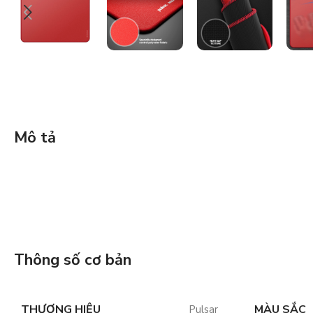
Mô tả
Thông số cơ bản
THƯƠNG HIỆU
MÀU SẮC
Pulsar