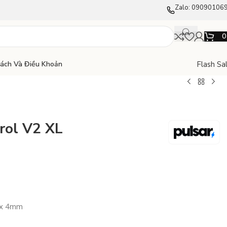
Zalo: 09090106
Flash Sa
Sách Và Điều Khoản
rol V2 XL
 x 4mm