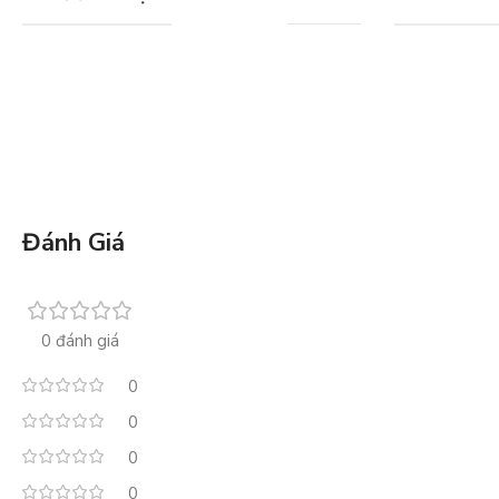
Đánh Giá
0 đánh giá
0
0
0
0