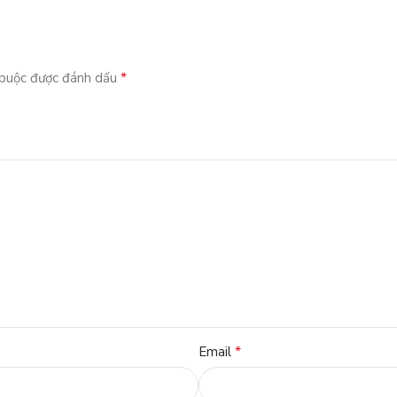
*
 buộc được đánh dấu
*
Email