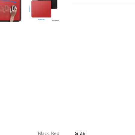
SIZE
Black
,
Red