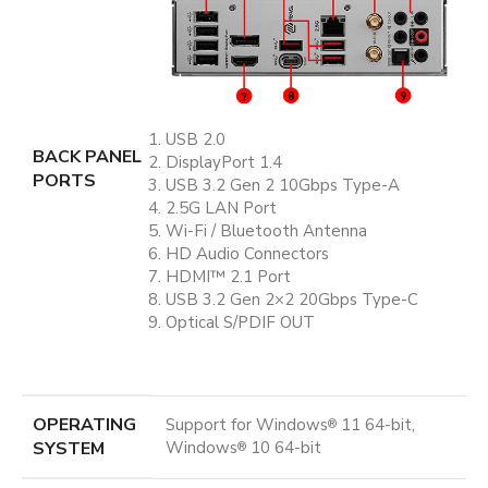
USB 2.0
BACK PANEL
DisplayPort 1.4
PORTS
USB 3.2 Gen 2 10Gbps Type-A
2.5G LAN Port
Wi-Fi / Bluetooth Antenna
HD Audio Connectors
HDMI™ 2.1 Port
USB 3.2 Gen 2×2 20Gbps Type-C
Optical S/PDIF OUT
OPERATING
Support for Windows
11 64-bit,
®
SYSTEM
Windows
10 64-bit
®