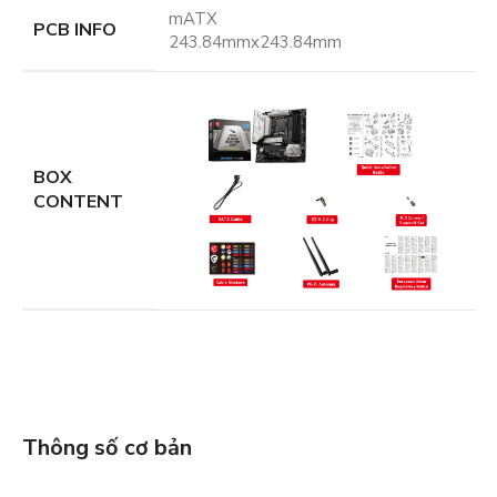
mATX
PCB INFO
243.84mmx243.84mm
BOX
CONTENT
Thông số cơ bản