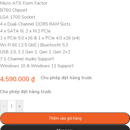
Micro-ATX Form Factor
B760 Chipset
LGA 1700 Socket
4 x Dual-Channel DDR5 RAM Slots
4 x SATA III, 2 x M.2 PCIe
1 x PCIe 5.0 x16 & 1 x PCIe 4.0 x16 (x4)
Wi-Fi 6E | 2.5 GbE | Bluetooth 5.3
USB 2.0, 3.2 Gen 1, Gen 2, Gen 2×2
7.1-Channel Audio Support
Windows 10 & Windows 11 Support
4.590.000
₫
Cho phép đặt hàng trước
Cho phép đặt hàng trước
-
+
Thêm vào giỏ hàng