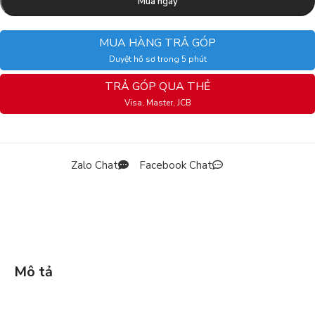
Mua ngay
MUA HÀNG TRẢ GÓP
Duyệt hồ sơ trong 5 phút
TRẢ GÓP QUA THẺ
Visa, Master, JCB
Zalo Chat
Facebook Chat
Mô tả