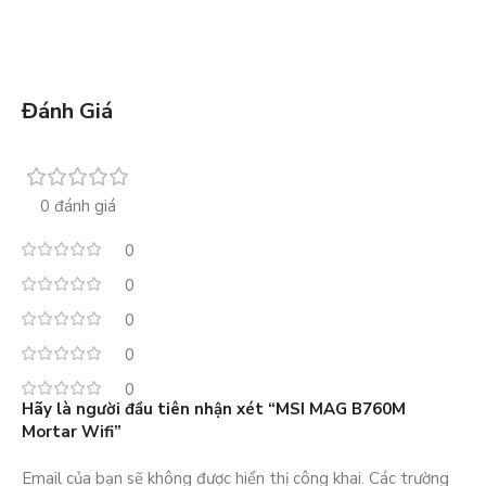
Đánh Giá
0 đánh giá
0
0
0
0
0
Hãy là người đầu tiên nhận xét “MSI MAG B760M
Mortar Wifi”
Email của bạn sẽ không được hiển thị công khai.
Các trường