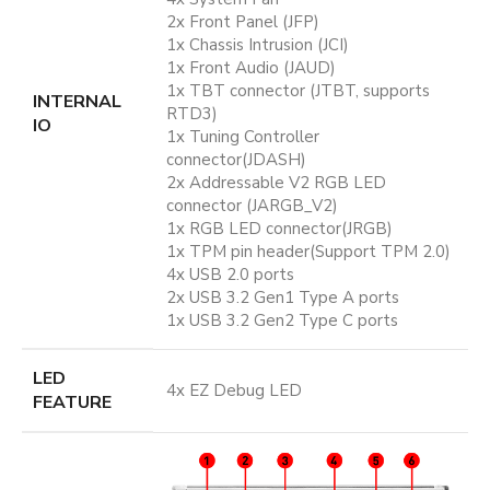
2x Front Panel (JFP)
1x Chassis Intrusion (JCI)
1x Front Audio (JAUD)
1x TBT connector (JTBT, supports
INTERNAL
RTD3)
IO
1x Tuning Controller
connector(JDASH)
2x Addressable V2 RGB LED
connector (JARGB_V2)
1x RGB LED connector(JRGB)
1x TPM pin header(Support TPM 2.0)
4x USB 2.0 ports
2x USB 3.2 Gen1 Type A ports
1x USB 3.2 Gen2 Type C ports
LED
4x EZ Debug LED
FEATURE