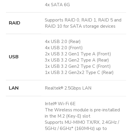
4x SATA 6G
Supports RAID 0, RAID 1, RAID 5 and
RAID
RAID 10 for SATA storage devices
4x USB 2.0 (Rear)
4x USB 2.0 (Front)
2x USB 3.2 Gen1 Type A (Front)
USB
3x USB 3.2 Gen2 Type A (Rear)
1x USB 3.2 Gen2 Type C (Front)
1x USB 3.2 Gen2x2 Type C (Rear)
LAN
Realtek
2.5Gbps LAN
®
Intel
Wi-Fi 6E
®
The Wireless module is pre-installed
in the M.2 (Key-E) slot
Supports MU-MIMO TX/RX, 2.4GHz /
5GHz / 6GHz* (160MHz) up to