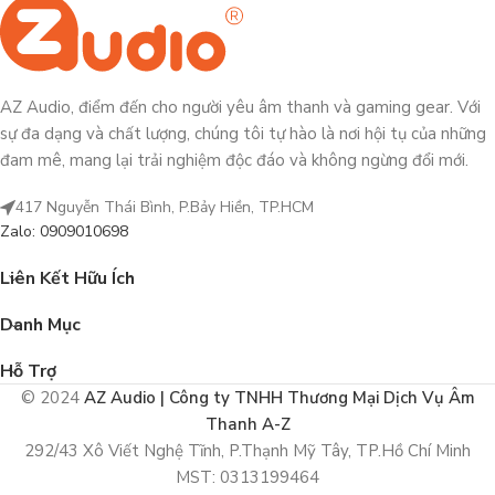
AZ Audio, điểm đến cho người yêu âm thanh và gaming gear. Với
sự đa dạng và chất lượng, chúng tôi tự hào là nơi hội tụ của những
đam mê, mang lại trải nghiệm độc đáo và không ngừng đổi mới.
417 Nguyễn Thái Bình, P.Bảy Hiền, TP.HCM
Zalo: 0909010698
Liên Kết Hữu Ích
Danh Mục
Hỗ Trợ
© 2024
AZ Audio | Công ty TNHH Thương Mại Dịch Vụ Âm
Thanh A-Z
292/43 Xô Viết Nghệ Tĩnh, P.Thạnh Mỹ Tây, TP.Hồ Chí Minh
MST: 0313199464