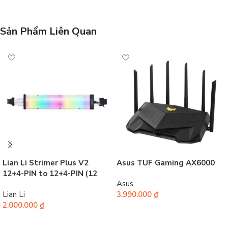
Sản Phẩm Liên Quan
Lian Li Strimer Plus V2
Asus TUF Gaming AX6000
12+4-PIN to 12+4-PIN (12
Asus
Light)
Lian Li
3.990.000
₫
2.000.000
₫
Thêm vào giỏ hàng
Thêm vào giỏ hàng