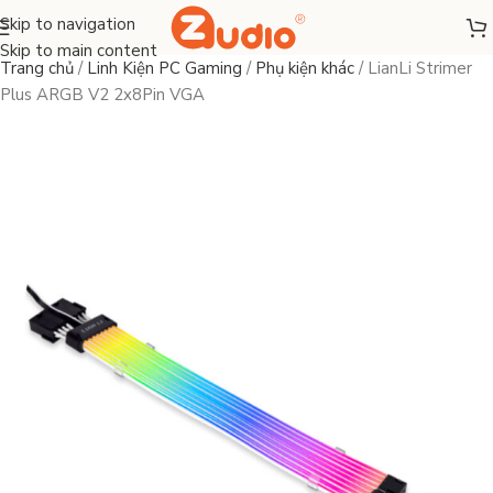
Skip to navigation
Skip to main content
Trang chủ
/
Linh Kiện PC Gaming
/
Phụ kiện khác
/
LianLi Strimer
Plus ARGB V2 2x8Pin VGA