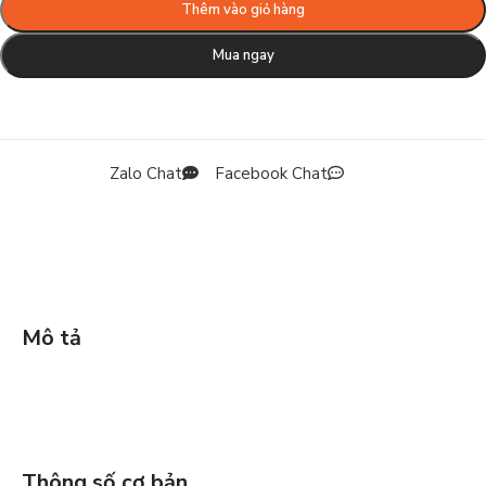
Thêm vào giỏ hàng
Mua ngay
Zalo Chat
Facebook Chat
Mô tả
Thông số cơ bản