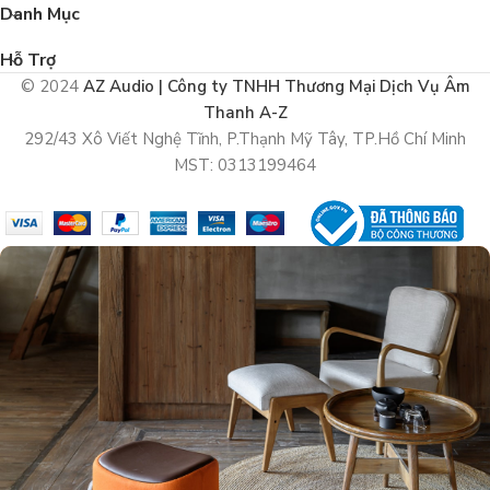
Danh Mục
Hỗ Trợ
© 2024
AZ Audio | Công ty TNHH Thương Mại Dịch Vụ Âm
Thanh A-Z
292/43 Xô Viết Nghệ Tĩnh, P.Thạnh Mỹ Tây, TP.Hồ Chí Minh
MST: 0313199464