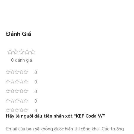
Đánh Giá
0 đánh giá
0
0
0
0
0
Hãy là người đầu tiên nhận xét “KEF Coda W”
Email của bạn sẽ không được hiển thị công khai.
Các trường