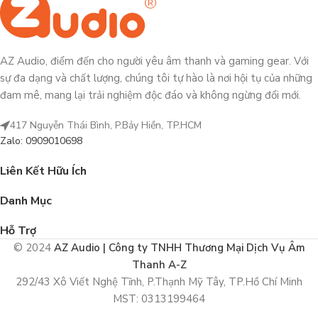
AZ Audio, điểm đến cho người yêu âm thanh và gaming gear. Với
sự đa dạng và chất lượng, chúng tôi tự hào là nơi hội tụ của những
đam mê, mang lại trải nghiệm độc đáo và không ngừng đổi mới.
417 Nguyễn Thái Bình, P.Bảy Hiền, TP.HCM
Zalo: 0909010698
Liên Kết Hữu Ích
Danh Mục
Hỗ Trợ
© 2024
AZ Audio | Công ty TNHH Thương Mại Dịch Vụ Âm
Thanh A-Z
292/43 Xô Viết Nghệ Tĩnh, P.Thạnh Mỹ Tây, TP.Hồ Chí Minh
MST: 0313199464