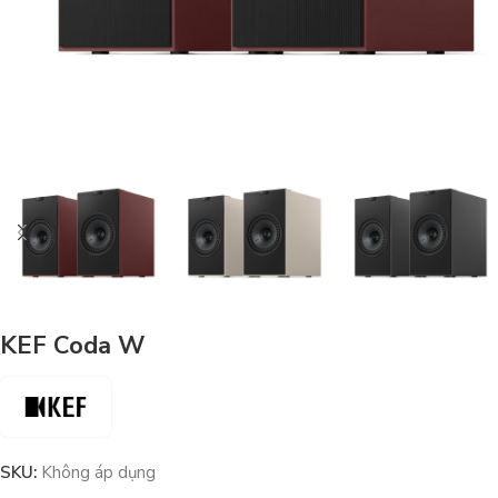
KEF Coda W
SKU:
Không áp dụng