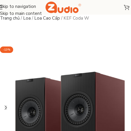
Skip to navigation
Skip to main content
Trang chủ
/
Loa
/
Loa Cao Cấp
/
KEF Coda W
-13%