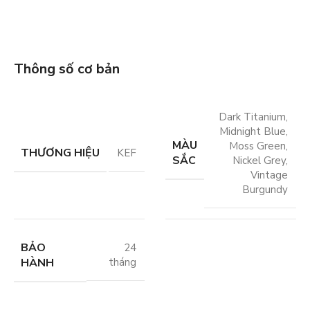
Thông số cơ bản
Dark Titanium
,
Midnight Blue
,
MÀU
Moss Green
,
THƯƠNG HIỆU
KEF
SẮC
Nickel Grey
,
Vintage
Burgundy
BẢO
24
HÀNH
tháng