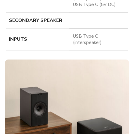
USB Type C (5V DC)
SECONDARY SPEAKER
USB Type C
INPUTS
(interspeaker)