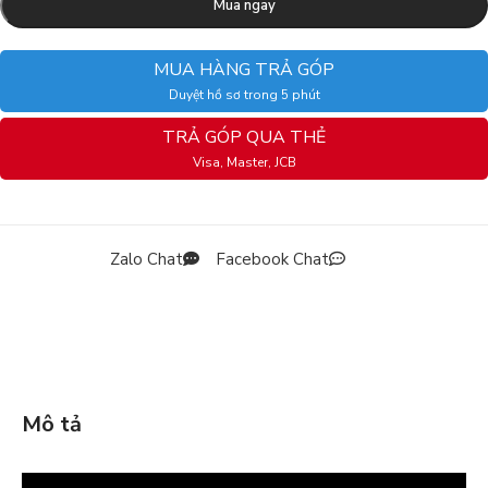
Mua ngay
MUA HÀNG TRẢ GÓP
Duyệt hồ sơ trong 5 phút
TRẢ GÓP QUA THẺ
Visa, Master, JCB
Zalo Chat
Facebook Chat
Mô tả