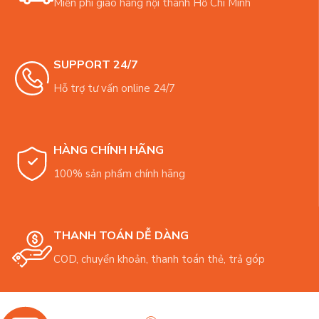
Miễn phí giao hàng nội thành Hồ Chí Minh
SUPPORT 24/7
Hỗ trợ tư vấn online 24/7
HÀNG CHÍNH HÃNG
100% sản phẩm chính hãng
THANH TOÁN DỄ DÀNG
COD, chuyển khoản, thanh toán thẻ, trả góp