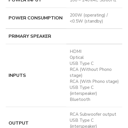
200W (operating) /
POWER CONSUMPTION
<0.5W (standby)
PRIMARY SPEAKER
HDMI
Optical
USB Type C
RCA (Without Phono
INPUTS
stage)
RCA (With Phono stage)
USB Type C
(interspeaker)
Bluetooth
RCA Subwoofer output
USB Type C
OUTPUT
(interspeaker)