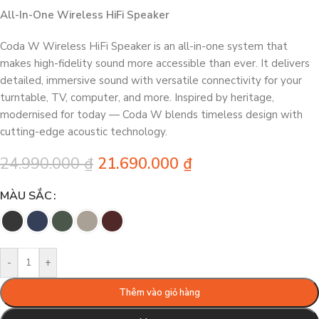
All-In-One Wireless HiFi Speaker
Coda W Wireless HiFi Speaker is an all-in-one system that
makes high-fidelity sound more accessible than ever. It delivers
detailed, immersive sound with versatile connectivity for your
turntable, TV, computer, and more. Inspired by heritage,
modernised for today — Coda W blends timeless design with
cutting-edge acoustic technology.
24.990.000
₫
21.690.000
₫
MÀU SẮC
-
+
Thêm vào giỏ hàng