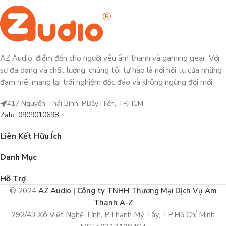
AZ Audio, điểm đến cho người yêu âm thanh và gaming gear. Với
sự đa dạng và chất lượng, chúng tôi tự hào là nơi hội tụ của những
đam mê, mang lại trải nghiệm độc đáo và không ngừng đổi mới.
417 Nguyễn Thái Bình, P.Bảy Hiền, TP.HCM
Zalo: 0909010698
Liên Kết Hữu Ích
Danh Mục
Hỗ Trợ
© 2024
AZ Audio | Công ty TNHH Thương Mại Dịch Vụ Âm
Thanh A-Z
292/43 Xô Viết Nghệ Tĩnh, P.Thạnh Mỹ Tây, TP.Hồ Chí Minh