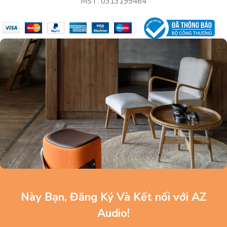
MST: 0313199464
Này Bạn, Đăng Ký Và Kết nối với AZ
Audio!