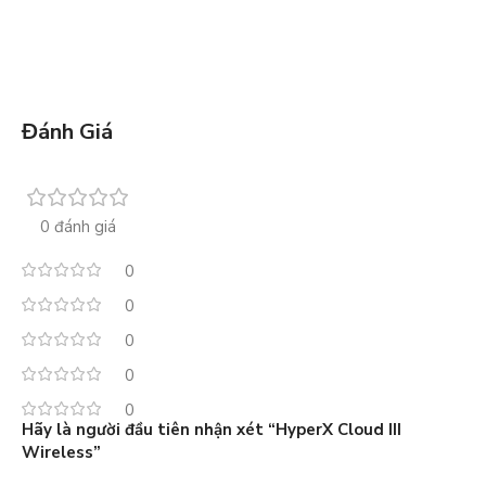
Đánh Giá
0 đánh giá
0
0
0
0
0
Hãy là người đầu tiên nhận xét “HyperX Cloud III
Wireless”