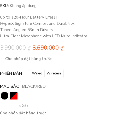
SKU:
Không áp dụng
Up to 120-Hour Battery Life[1]
HyperX Signature Comfort and Durability.
Tuned, Angled 53mm Drivers.
Ultra-Clear Microphone with LED Mute Indicator.
3.990.000
₫
3.690.000
₫
Cho phép đặt hàng trước
PHIÊN BẢN
Wired
Wireless
MÀU SẮC
BLACK/RED
Xóa
Cho phép đặt hàng trước