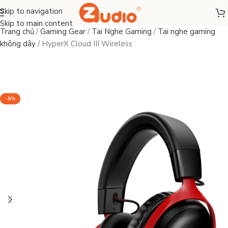
Skip to navigation
Skip to main content
Trang chủ
/
Gaming Gear
/
Tai Nghe Gaming
/
Tai nghe gaming
không dây
/
HyperX Cloud III Wireless
-8%