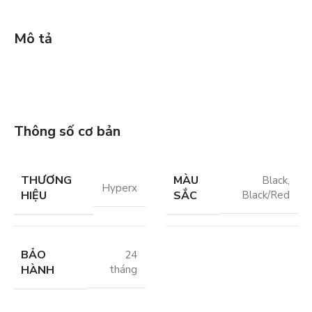
Mô tả
Thông số cơ bản
THƯƠNG
MÀU
Black
,
Hyperx
HIỆU
SẮC
Black/Red
BẢO
24
HÀNH
tháng