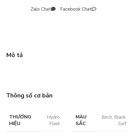
Zalo Chat
Facebook Chat
Mô tả
Thông số cơ bản
THƯƠNG
MÀU
Hydro
Birch
,
Black
,
HIỆU
SẮC
Flask
Surf