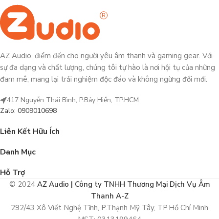
AZ Audio, điểm đến cho người yêu âm thanh và gaming gear. Với
sự đa dạng và chất lượng, chúng tôi tự hào là nơi hội tụ của những
đam mê, mang lại trải nghiệm độc đáo và không ngừng đổi mới.
417 Nguyễn Thái Bình, P.Bảy Hiền, TP.HCM
Zalo: 0909010698
Liên Kết Hữu Ích
Danh Mục
Hỗ Trợ
© 2024
AZ Audio | Công ty TNHH Thương Mại Dịch Vụ Âm
Thanh A-Z
292/43 Xô Viết Nghệ Tĩnh, P.Thạnh Mỹ Tây, TP.Hồ Chí Minh