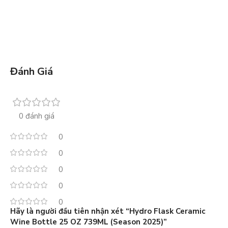
Đánh Giá
0 đánh giá
0
0
0
0
0
Hãy là người đầu tiên nhận xét “Hydro Flask Ceramic
Wine Bottle 25 OZ 739ML (Season 2025)”