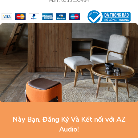
MST: 0313199464
Này Bạn, Đăng Ký Và Kết nối với AZ
Audio!