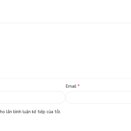
*
Email
o lần bình luận kế tiếp của tôi.