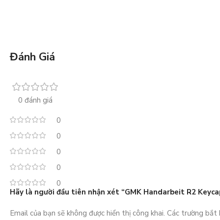
Đánh Giá
0 đánh giá
0
0
0
0
0
Hãy là người đầu tiên nhận xét “GMK Handarbeit R2 Keyca
Email của bạn sẽ không được hiển thị công khai.
Các trường bắt