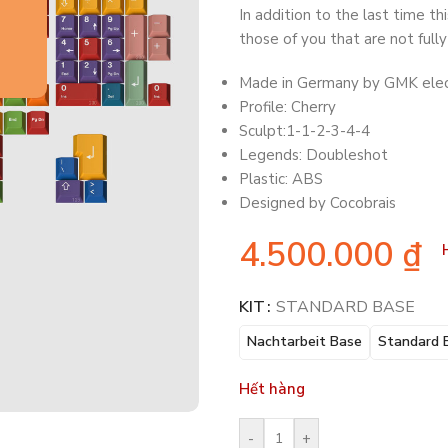
In addition to the last time th
those of you that are not ful
Made in Germany by GMK elec
Profile: Cherry
Sculpt:1-1-2-3-4-4
Legends: Doubleshot
Plastic: ABS
Designed by Cocobrais
4.500.000
₫
KIT
STANDARD BASE
Nachtarbeit Base
Standard 
Hết hàng
-
+