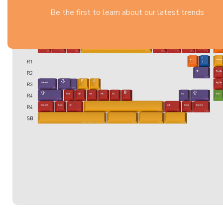
Be the first to learn about our latest trends