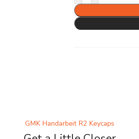
GMK Handarbeit R2 Keycaps
Get a Little Closer