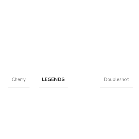
LEGENDS
Cherry
Doubleshot