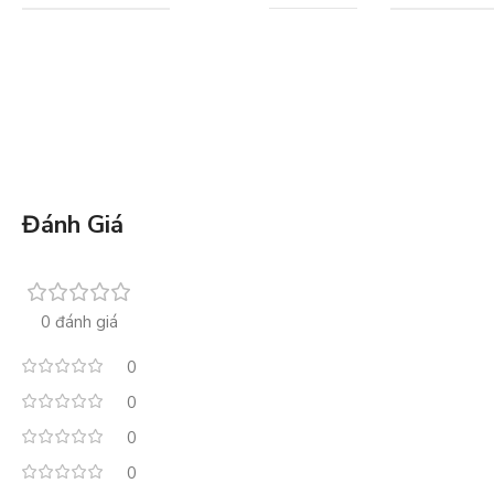
Đánh Giá
0 đánh giá
0
0
0
0