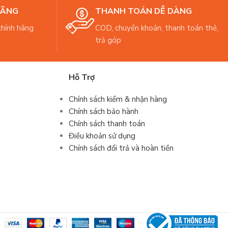
HÃNG
THANH TOÁN DỄ DÀNG
hính hãng
COD, chuyển khoản, thanh toán thẻ,
trả góp
Hỗ Trợ
Chính sách kiểm & nhận hàng
Chính sách bảo hành
Chính sách thanh toán
Điều khoản sử dụng
Chính sách đổi trả và hoàn tiền