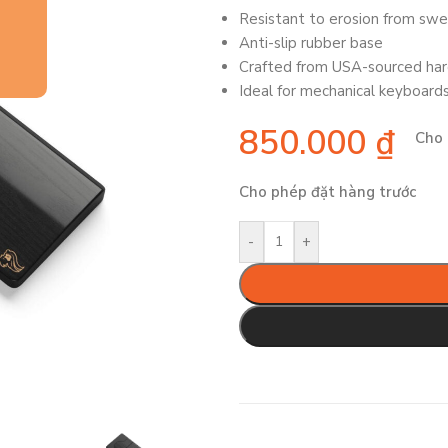
Resistant to erosion from swe
Anti-slip rubber base
Crafted from USA-sourced h
Ideal for mechanical keyboard
850.000
₫
Cho 
Cho phép đặt hàng trước
-
+