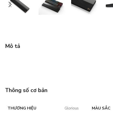
Mô tả
Thông số cơ bản
THƯƠNG HIỆU
MÀU SẮC
Glorious