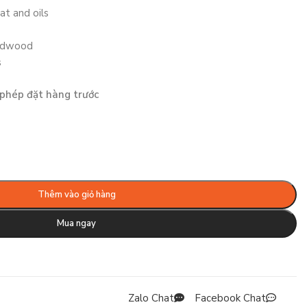
at and oils
ardwood
s
phép đặt hàng trước
Thêm vào giỏ hàng
Mua ngay
Zalo Chat
Facebook Chat