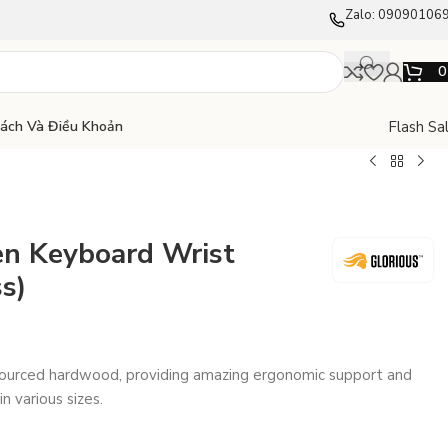
Zalo: 09090106
Flash Sa
Sách Và Điều Khoản
n Keyboard Wrist
s)
sourced hardwood, providing amazing ergonomic support and
 various sizes.