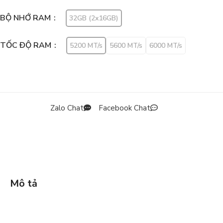
BỘ NHỚ RAM
32GB (2x16GB)
TỐC ĐỘ RAM
5200 MT/s
5600 MT/s
6000 MT/s
Zalo Chat
Facebook Chat
Mô tả