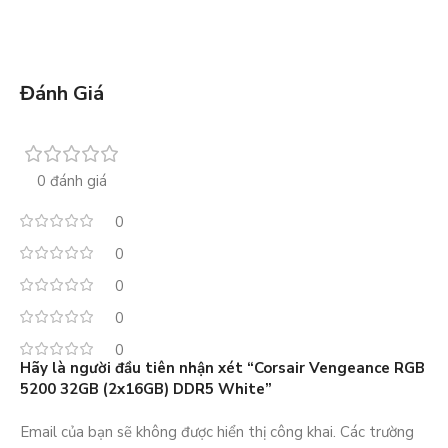
Đánh Giá
0 đánh giá
0
0
0
0
0
Hãy là người đầu tiên nhận xét “Corsair Vengeance RGB
5200 32GB (2x16GB) DDR5 White”
Email của bạn sẽ không được hiển thị công khai.
Các trường