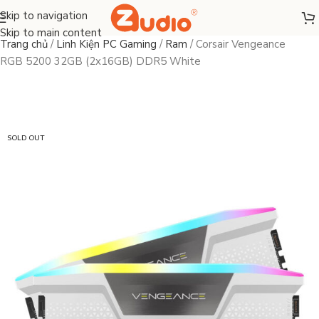
Skip to navigation
Skip to main content
Trang chủ
/
Linh Kiện PC Gaming
/
Ram
/
Corsair Vengeance
RGB 5200 32GB (2x16GB) DDR5 White
SOLD OUT