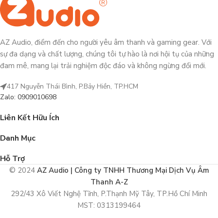
AZ Audio, điểm đến cho người yêu âm thanh và gaming gear. Với
sự đa dạng và chất lượng, chúng tôi tự hào là nơi hội tụ của những
đam mê, mang lại trải nghiệm độc đáo và không ngừng đổi mới.
417 Nguyễn Thái Bình, P.Bảy Hiền, TP.HCM
Zalo: 0909010698
Liên Kết Hữu Ích
Danh Mục
Hỗ Trợ
© 2024
AZ Audio | Công ty TNHH Thương Mại Dịch Vụ Âm
Thanh A-Z
292/43 Xô Viết Nghệ Tĩnh, P.Thạnh Mỹ Tây, TP.Hồ Chí Minh
MST: 0313199464