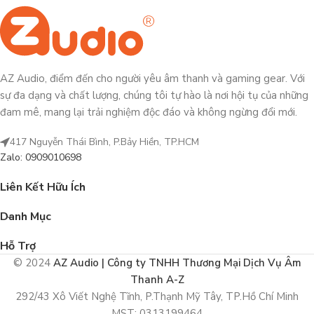
AZ Audio, điểm đến cho người yêu âm thanh và gaming gear. Với
sự đa dạng và chất lượng, chúng tôi tự hào là nơi hội tụ của những
đam mê, mang lại trải nghiệm độc đáo và không ngừng đổi mới.
417 Nguyễn Thái Bình, P.Bảy Hiền, TP.HCM
Zalo: 0909010698
Liên Kết Hữu Ích
Danh Mục
Hỗ Trợ
© 2024
AZ Audio | Công ty TNHH Thương Mại Dịch Vụ Âm
Thanh A-Z
292/43 Xô Viết Nghệ Tĩnh, P.Thạnh Mỹ Tây, TP.Hồ Chí Minh
MST: 0313199464