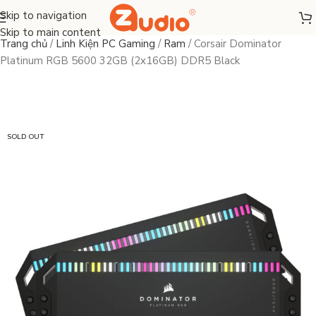
Skip to navigation
Skip to main content
Trang chủ
/
Linh Kiện PC Gaming
/
Ram
/
Corsair Dominator
Platinum RGB 5600 32GB (2x16GB) DDR5 Black
SOLD OUT