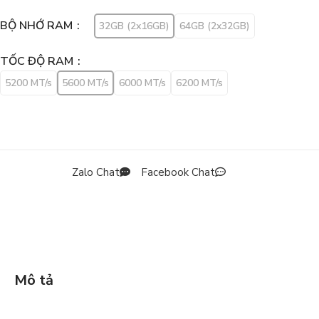
BỘ NHỚ RAM
32GB (2x16GB)
64GB (2x32GB)
TỐC ĐỘ RAM
5200 MT/s
5600 MT/s
6000 MT/s
6200 MT/s
Zalo Chat
Facebook Chat
Mô tả