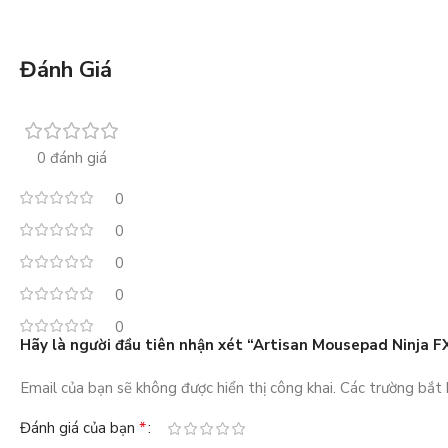
Đánh Giá
0 đánh giá
0
0
0
0
0
Hãy là người đầu tiên nhận xét “Artisan Mousepad Ninja F
Email của bạn sẽ không được hiển thị công khai.
Các trường bắt
*
Đánh giá của bạn