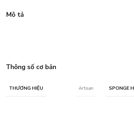
Mô tả
Thông số cơ bản
THƯƠNG HIỆU
SPONGE 
Artisan