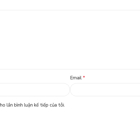
*
Email
o lần bình luận kế tiếp của tôi.