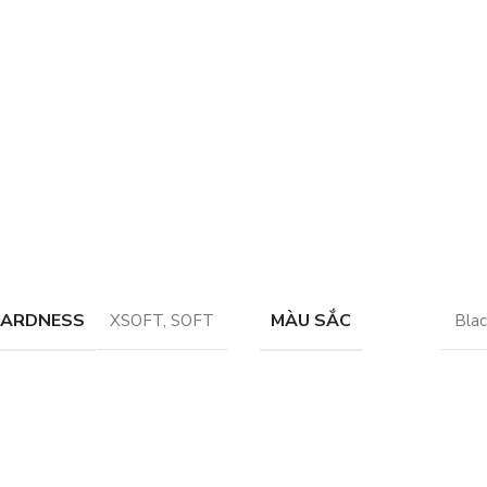
HARDNESS
MÀU SẮC
XSOFT
,
SOFT
Blac