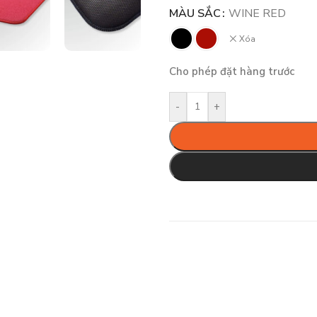
MÀU SẮC
WINE RED
Xóa
Cho phép đặt hàng trước
-
+