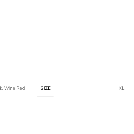
SIZE
k
,
Wine Red
XL