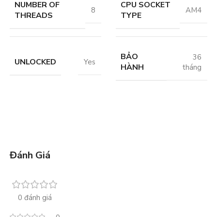
NUMBER OF
CPU SOCKET
8
AM4
THREADS
TYPE
BẢO
36
UNLOCKED
Yes
HÀNH
tháng
Đánh Giá
0 đánh giá