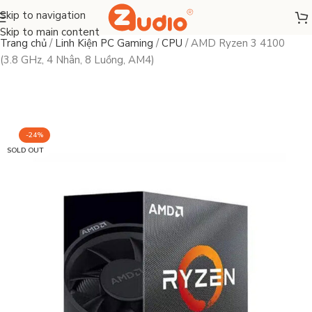
Skip to navigation
Skip to main content
Trang chủ
/
Linh Kiện PC Gaming
/
CPU
/
AMD Ryzen 3 4100
(3.8 GHz, 4 Nhân, 8 Luồng, AM4)
-24%
SOLD OUT