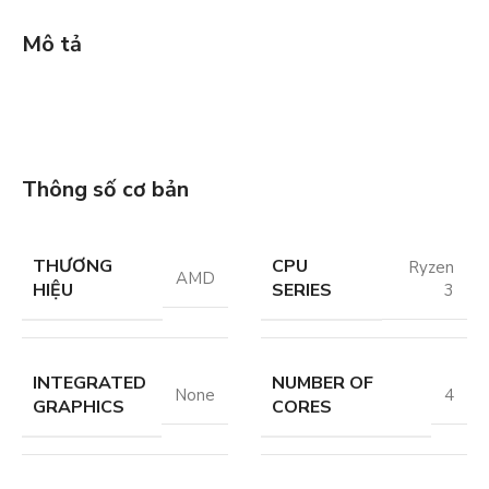
Mô tả
Thông số cơ bản
THƯƠNG
CPU
Ryzen
AMD
HIỆU
SERIES
3
INTEGRATED
NUMBER OF
None
4
GRAPHICS
CORES