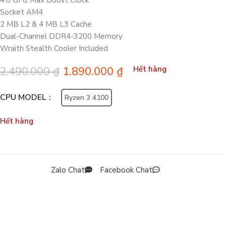
4.0 GHz Max Boost Clock
Socket AM4
2 MB L2 & 4 MB L3 Cache
Dual-Channel DDR4-3200 Memory
Wraith Stealth Cooler Included
2.490.000
₫
1.890.000
₫
Hết hàng
CPU MODEL
Ryzen 3 4100
Hết hàng
Zalo Chat
Facebook Chat