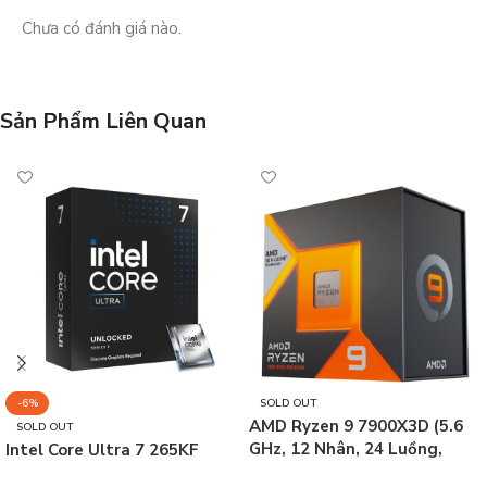
Chưa có đánh giá nào.
Sản Phẩm Liên Quan
-6%
SOLD OUT
AMD Ryzen 9 7900X3D (5.6
SOLD OUT
GHz, 12 Nhân, 24 Luồng,
Intel Core Ultra 7 265KF
AM5)