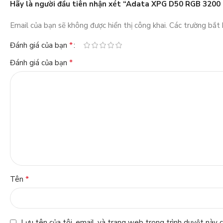
Hãy là người đầu tiên nhận xét “Adata XPG D50 RGB 320
Email của bạn sẽ không được hiển thị công khai.
Các trường bắt
*
Đánh giá của bạn
*
Đánh giá của bạn
*
Tên
Lưu tên của tôi, email, và trang web trong trình duyệt này ch