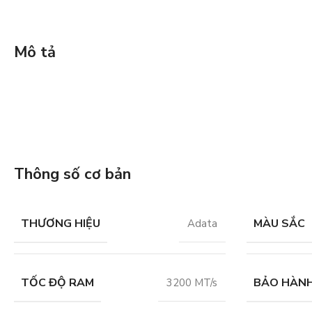
Mô tả
Thông số cơ bản
THƯƠNG HIỆU
MÀU SẮC
Adata
TỐC ĐỘ RAM
BẢO HÀN
3200 MT/s