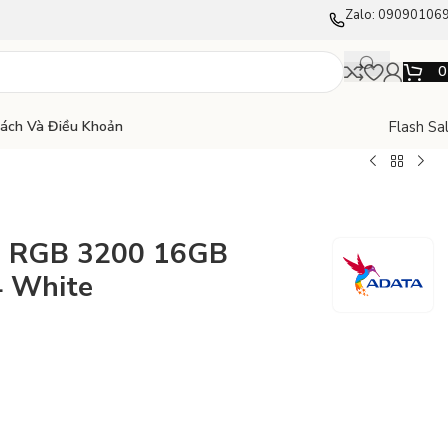
Zalo: 09090106
Flash Sa
Sách Và Điều Khoản
0 RGB 3200 16GB
 White