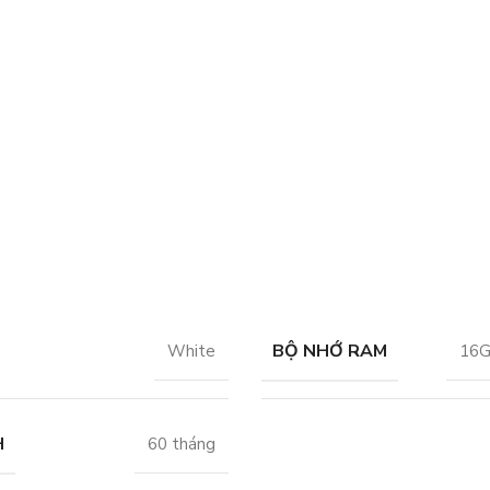
BỘ NHỚ RAM
White
16G
H
60 tháng