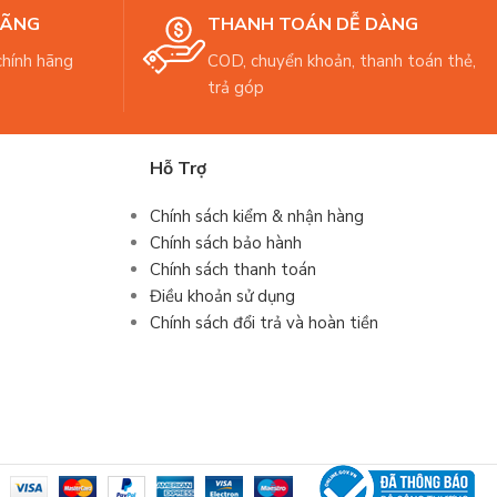
HÃNG
THANH TOÁN DỄ DÀNG
hính hãng
COD, chuyển khoản, thanh toán thẻ,
trả góp
Hỗ Trợ
Chính sách kiểm & nhận hàng
Chính sách bảo hành
Chính sách thanh toán
Điều khoản sử dụng
Chính sách đổi trả và hoàn tiền