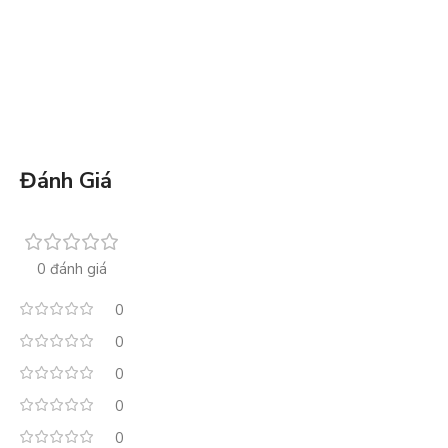
Đánh Giá
0 đánh giá
0
0
0
0
0