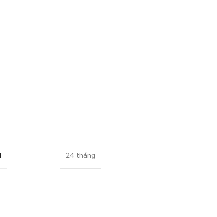
H
24 tháng