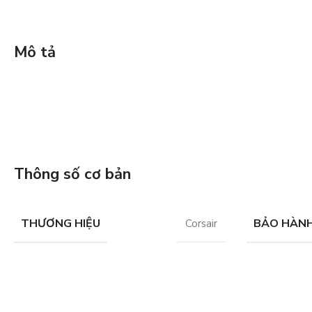
Mô tả
Thông số cơ bản
THƯƠNG HIỆU
BẢO HÀN
Corsair