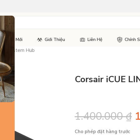
Tin Tức Mới
Giới Thiệu
Liên Hệ
Chính 
LINK System Hub
Corsair iCUE L
1.400.000
₫
Cho phép đặt hàng trước