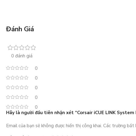
Đánh Giá
0 đánh giá
0
0
0
0
0
Hãy là người đầu tiên nhận xét “Corsair iCUE LINK System
Email của bạn sẽ không được hiển thị công khai.
Các trường bắt