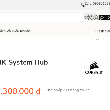
Zalo: 09090106
Flash Sa
Sách Và Điều Khoản
INK System Hub
1.300.000
₫
Cho phép đặt hàng trước