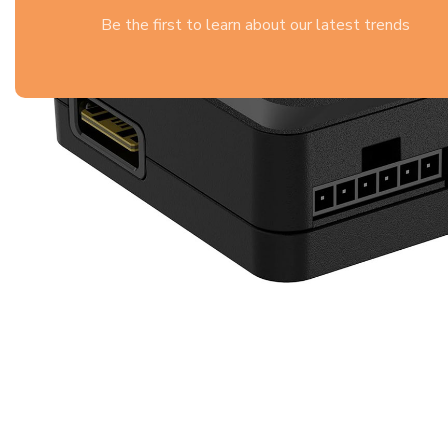
Be the first to learn about our latest trends