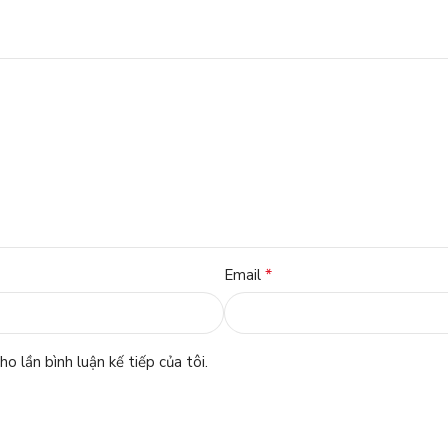
*
Email
o lần bình luận kế tiếp của tôi.